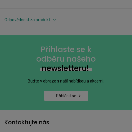
Odpovědnost za produkt
Přihlaste se k
odběru našeho
newsletteru!
Buďte v obraze s naší nabídkou a akcemi.
Přihlásit se
Kontaktujte nás