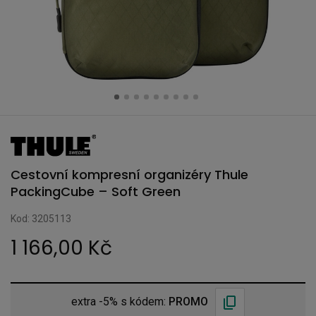
Cestovní kompresní organizéry Thule
PackingCube – Soft Green
Kod: 3205113
1 166,00 Kč
extra -5% s kódem:
PROMO