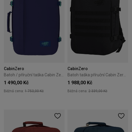
CabinZero
CabinZero
Batoh / příruční taška Cabin Zero Classic 36L Deep Ocean
Batoh taška příruční Cabin Zero Military 28L Wizzair Ryanair Black
1 490,00 Kč
1 988,00 Kč
Běžná cena:
1 753,00 Kč
Běžná cena:
2 339,00 Kč