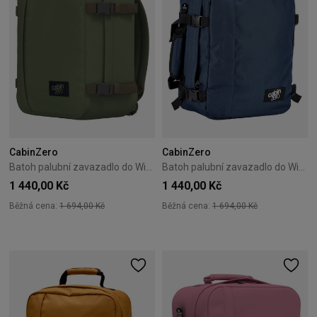
CabinZero
CabinZero
Batoh palubní zavazadlo do Wizzair Cabin Zero Classic 28L Georgian Khaki
Batoh palubní zavazadlo do Wizzair Cabin Zero Classic 28L Navy
1 440,00 Kč
1 440,00 Kč
Běžná cena:
1 694,00 Kč
Běžná cena:
1 694,00 Kč