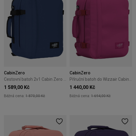
CabinZero
CabinZero
Cestovní batoh 2v1 Cabin Zero Classic Tech 28L Navy
Příruční batoh do Wizzair Cabin Zero Classic 28L Lovestruck Pink
1 589,00 Kč
1 440,00 Kč
Běžná cena:
1 870,00 Kč
Běžná cena:
1 694,00 Kč