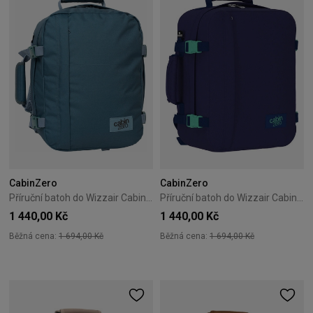
CabinZero
CabinZero
Příruční batoh do Wizzair Cabin Zero Classic 28L Aruba Blue
Příruční batoh do Wizzair Cabin Zero Classic 28L Deep Ocean
1 440,00 Kč
1 440,00 Kč
Běžná cena:
1 694,00 Kč
Běžná cena:
1 694,00 Kč