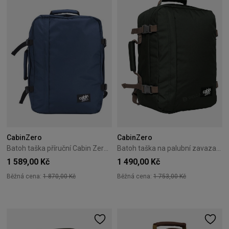
CabinZero
CabinZero
Batoh taška příruční Cabin Zero Classic 44L Navy
Batoh taška na palubní zavazadlo Cabin Zero Classic 36L Black Sand
1 589,00 Kč
1 490,00 Kč
Běžná cena:
1 870,00 Kč
Běžná cena:
1 753,00 Kč