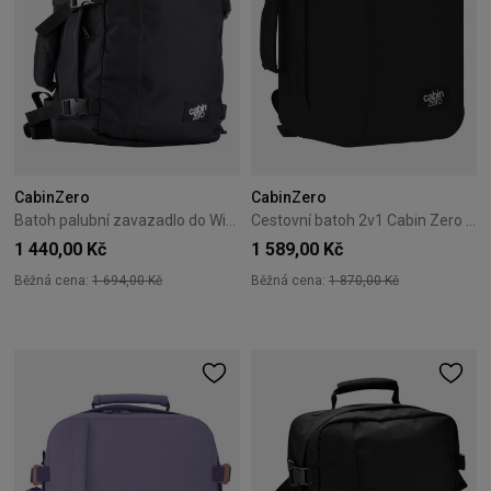
CabinZero
CabinZero
Batoh palubní zavazadlo do Wizzair Cabin Zero Classic 28L Absolute Black
Cestovní batoh 2v1 Cabin Zero Classic Tech 28L Absolute Black
1 440,00 Kč
1 589,00 Kč
Běžná cena:
1 694,00 Kč
Běžná cena:
1 870,00 Kč