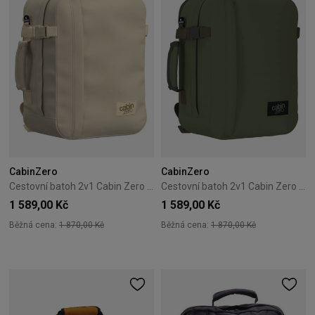
CabinZero
CabinZero
Cestovní batoh 2v1 Cabin Zero Classic Tech 28L Shell White
Cestovní batoh 2v1 Cabin Zero Classic Tech 28L Georgian Khaki
1 589,00 Kč
1 589,00 Kč
Běžná cena:
1 870,00 Kč
Běžná cena:
1 870,00 Kč