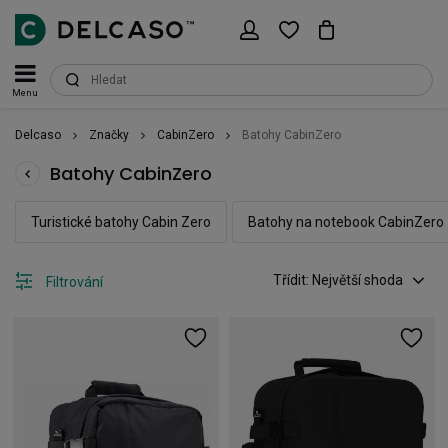
Menu
Delcaso
Značky
CabinZero
Batohy CabinZero
Batohy CabinZero
Turistické batohy Cabin Zero
Batohy na notebook CabinZero
Třídit: Největší shoda
Filtrování