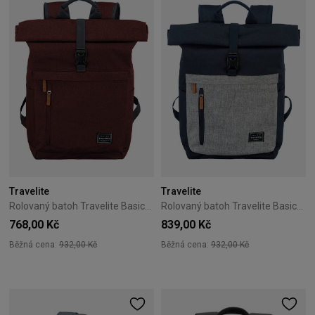
Travelite
Travelite
Rolovaný batoh Travelite Basics bordový
Rolovaný batoh Travelite Basics námořnický
768,00 Kč
839,00 Kč
Běžná cena:
932,00 Kč
Běžná cena:
932,00 Kč