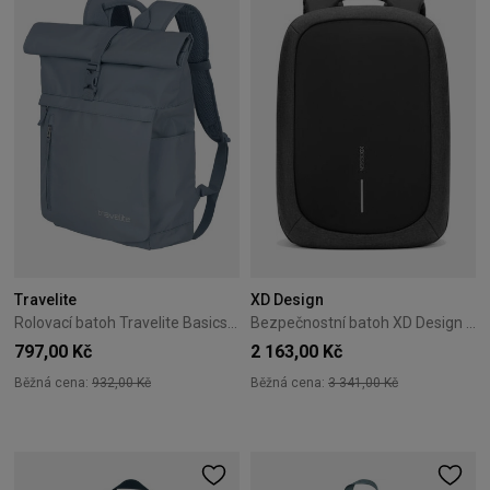
Travelite
XD Design
Rolovací batoh Travelite Basics – modrošedý
Bezpečnostní batoh XD Design Bobby Edge 17L – černý
797,00 Kč
2 163,00 Kč
Běžná cena:
932,00 Kč
Běžná cena:
3 341,00 Kč