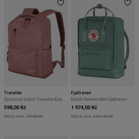
Travelite
Fjallraven
Sportovní batoh Travelite Kick Off M růžový
Batoh Kanken Mini Fjallraven - Warm Yellow
598,00 Kč
1 974,00 Kč
Běžná cena:
733,00 Kč
Běžná cena:
2 691,00 Kč