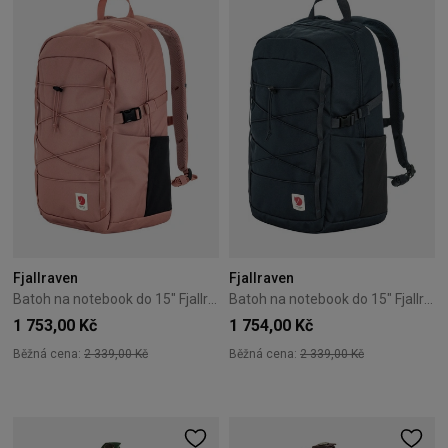
Fjallraven
Fjallraven
Batoh na notebook do 15" Fjallraven Skule 24L Dusty Rose
Batoh na notebook do 15" Fjallraven Skule 24L Navy
1 753,00 Kč
1 754,00 Kč
Běžná cena:
2 339,00 Kč
Běžná cena:
2 339,00 Kč