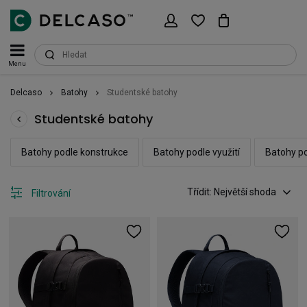
Menu
Delcaso
Batohy
Studentské batohy
Studentské batohy
Batohy podle konstrukce
Batohy podle využití
Batohy p
Třídit: Největší shoda
Filtrování