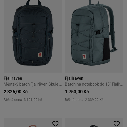
Fjallraven
Fjallraven
Městský batoh Fjällräven Skule 28L – navy
Batoh na notebook do 15" Fjallraven Skule 24L Nimbus Blue
2 326,00 Kč
1 753,00 Kč
Běžná cena:
3 101,00 Kč
Běžná cena:
2 339,00 Kč