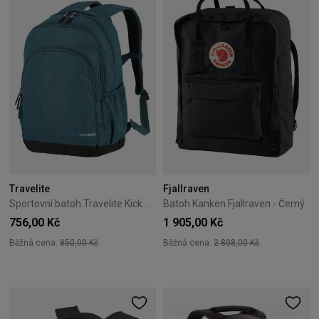
Travelite
Fjallraven
Sportovní batoh Travelite Kick Off L modrý
Batoh Kanken Fjallraven - Černý
756,00 Kč
1 905,00 Kč
Běžná cena:
850,00 Kč
Běžná cena:
2 808,00 Kč