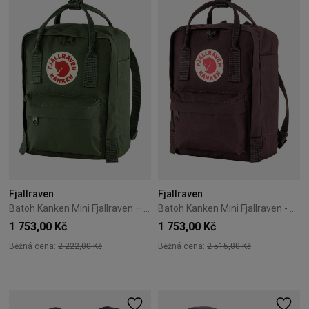
Fjallraven
Fjallraven
Batoh Kanken Mini Fjallraven – Forest Green
Batoh Kanken Mini Fjallraven - Blackberry
1 753,00 Kč
1 753,00 Kč
Běžná cena:
2 222,00 Kč
Běžná cena:
2 515,00 Kč