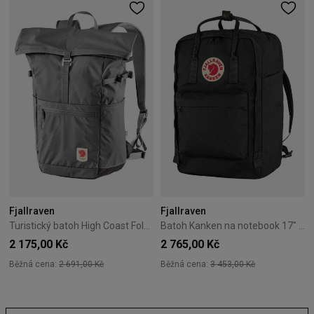
Fjallraven
Fjallraven
Turistický batoh High Coast Foldsack Fjallraven – Shark Grey
Batoh Kanken na notebook 17" Fjallraven – Black Nová Verze
2 175,00 Kč
2 765,00 Kč
Běžná cena:
2 691,00 Kč
Běžná cena:
3 453,00 Kč