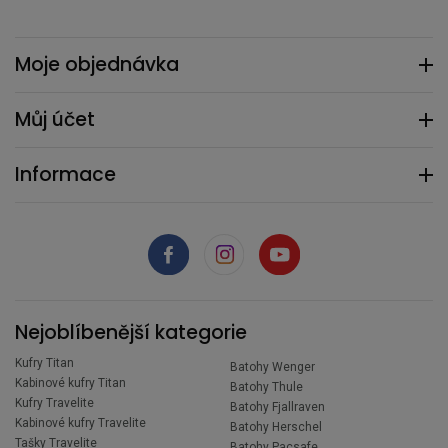
Moje objednávka
Můj účet
Informace
Nejoblíbenější kategorie
Kufry Titan
Batohy Wenger
Kabinové kufry Titan
Batohy Thule
Kufry Travelite
Batohy Fjallraven
Kabinové kufry Travelite
Batohy Herschel
Tašky Travelite
Batohy Pacsafe