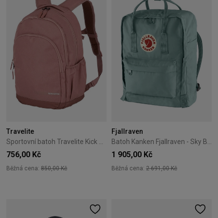
Travelite
Fjallraven
Sportovní batoh Travelite Kick Off L růžový
Batoh Kanken Fjallraven - Sky Blue
756,00 Kč
1 905,00 Kč
Běžná cena:
850,00 Kč
Běžná cena:
2 691,00 Kč