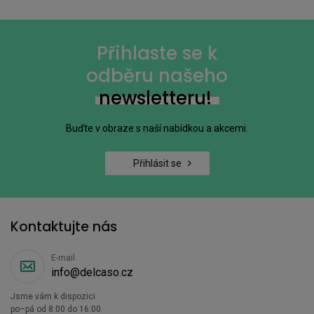
Přihlaste se k
odběru našeho
newsletteru!
Buďte v obraze s naší nabídkou a akcemi.
Přihlásit se
Kontaktujte nás
E-mail
info@delcaso.cz
Jsme vám k dispozici
po–pá od 8:00 do 16:00