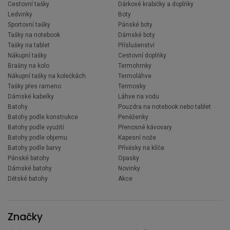
Cestovní tašky
Dárkové krabičky a doplňky
Ledvinky
Boty
Sportovní tašky
Pánské boty
Tašky na notebook
Dámské boty
Tašky na tablet
Příslušenství
Nákupní tašky
Cestovní doplňky
Brašny na kolo
Termohrnky
Nákupní tašky na kolečkách
Termoláhve
Tašky přes rameno
Termosky
Dámské kabelky
Láhve na vodu
Batohy
Pouzdra na notebook nebo tablet
Batohy podle konstrukce
Peněženky
Batohy podle využití
Přenosné kávovary
Batohy podle objemu
Kapesní nože
Batohy podle barvy
Přívěsky na klíče
Pánské batohy
Opasky
Dámské batohy
Novinky
Dětské batohy
Akce
Značky