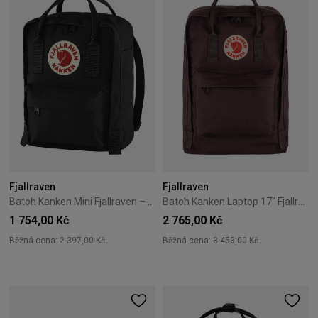
Fjallraven
Fjallraven
Batoh Kanken Mini Fjallraven – Černý
Batoh Kanken Laptop 17" Fjallraven – blackberry
1 754,00 Kč
2 765,00 Kč
Běžná cena:
2 397,00 Kč
Běžná cena:
3 453,00 Kč