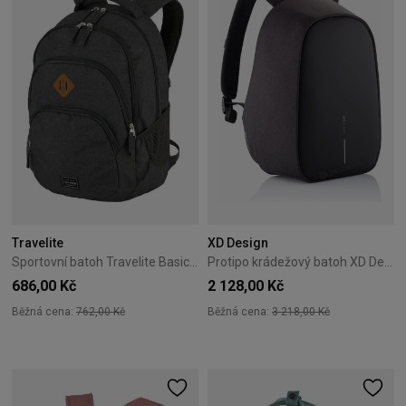
Travelite
XD Design
Sportovní batoh Travelite Basics Antracitový
Protipo krádežový batoh XD Design Bobby Hero Regular Black
686,00 Kč
2 128,00 Kč
Běžná cena:
762,00 Kč
Běžná cena:
3 218,00 Kč