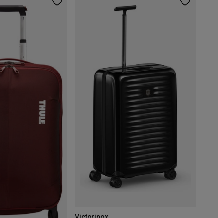
Victorinox