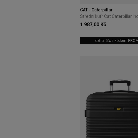
CAT - Caterpillar
1 987,00 Kč
extra -5% s kódem: PRO