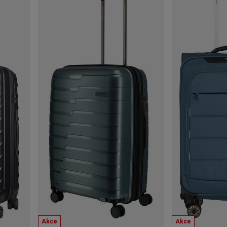
Akce
Akce