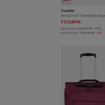
Akce
Travelite
3 212,00 Kč
Běžná cena:
3 628,00 Kč
-11%
Nejnižší cena:
3 266,00 Kč
-1%