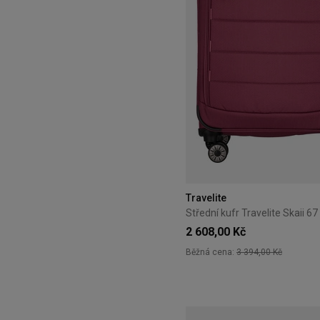
Travelite
2 608,00 Kč
Běžná cena:
3 394,00 Kč