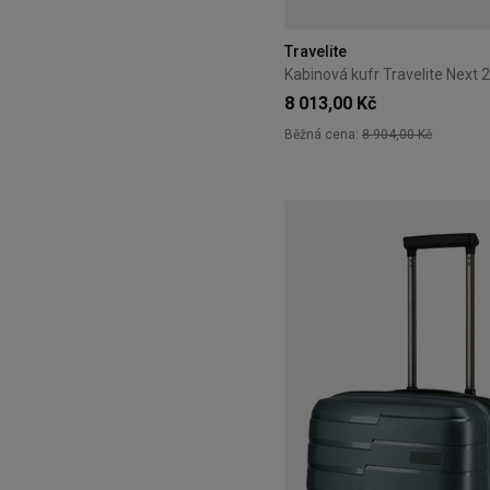
Travelite
8 013,00 Kč
Běžná cena:
8 904,00 Kč