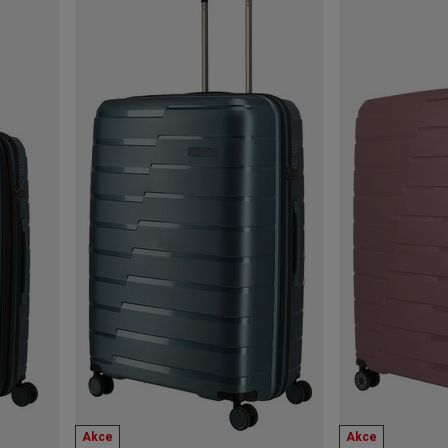
Akce
Akce