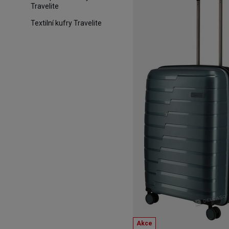
Travelite
Textilní kufry Travelite
Akce