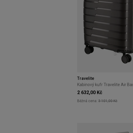
Travelite
2 632,00 Kč
Běžná cena:
3 101,00 Kč