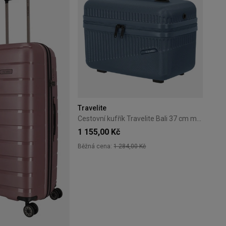
Travelite
Cestovní kufřík Travelite Bali 37 cm modrý
1 155,00 Kč
Běžná cena:
1 284,00 Kč