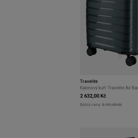
Travelite
2 632,00 Kč
Běžná cena:
3 101,00 Kč