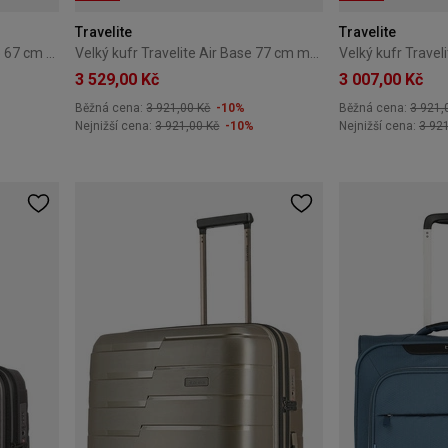
Travelite
Travelite
Střední kufr Travelite Air Base 67 cm modrý
Velký kufr Travelite Air Base 77 cm modrý
Velký kufr Traveli
3 529,00 Kč
3 007,00 Kč
Běžná cena:
3 921,00 Kč
-10%
Běžná cena:
3 921,
Nejnižší cena:
3 921,00 Kč
-10%
Nejnižší cena:
3 92