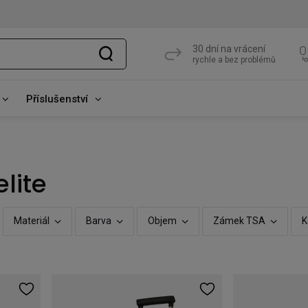
30 dní na vrácení
rychle a bez problémů
Příslušenství
lite
Materiál
Barva
Objem
Zámek TSA
K