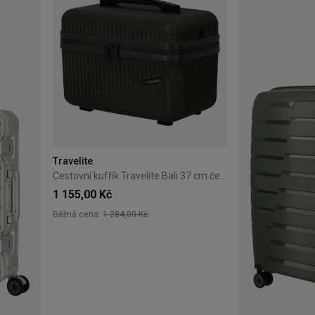
Travelite
Cestovní kufřík Travelite Bali 37 cm černý
1 155,00 Kč
Běžná cena:
1 284,00 Kč