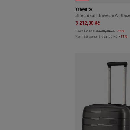
Travelite
3 212,00 Kč
Běžná cena:
3 628,00 Kč
-11%
Nejnižší cena:
3 628,00 Kč
-11%