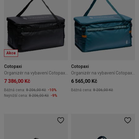
Akce
Cotopaxi
Cotopaxi
Organizér na vybavení Cotopaxi Allpa Gear Hauler Box 90L Black
Organizér na vybavení Cotopaxi Allpa Gear Hauler Box 90L Blue Spruce And Abyss
7 386,00 Kč
6 565,00 Kč
Běžná cena:
8 206,00 Kč
-10%
Běžná cena:
8 206,00 Kč
Nejnižší cena:
8 206,00 Kč
-9%