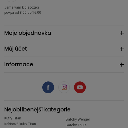
Jsme vám k dispozici
po–pá od 8:00 do 16:00
Moje objednávka
Můj účet
Informace
Nejoblíbenější kategorie
Kufry Titan
Batohy Wenger
Kabinové kufry Titan
Batohy Thule