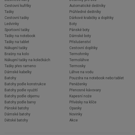
Cestovní kufříky
Automatické deštníky
Tašky
Průhledné deštníky
Cestovní tašky
Dárkové krabičky a doplňky
Ledvinky
Boty
Sportovní tašky
Pánské boty
Tašky na notebook
Dámské boty
Tašky na tablet
Příslušenství
Nákupní tašky
Cestovní doplňky
Brašny na kolo
Termohrnky
Nákupní tašky na kolečkách
Termoláhve
Tašky přes rameno
Termosky
Dámské kabelky
Láhve na vodu
Batohy
Pouzdra na notebook nebo tablet
Batohy podle konstrukce
Peněženky
Batohy podle využití
Přenosné kávovary
Batohy podle objemu
Kapesní nože
Batohy podle barvy
Přívěsky na klíče
Pánské batohy
Opasky
Dámské batohy
Novinky
Dětské batohy
Akce