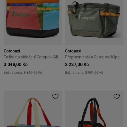
Cotopaxi
Cotopaxi
Taška na oblečení Cotopaxi Allpa Gear Hauler Tote 60L Del Dia
Přepravní taška Cotopaxi Allpa 30L Gear Hauler Tote Fatigue
3 048,00 Kč
2 227,00 Kč
Běžná cena:
3 810,00 Kč
Běžná cena:
2 931,00 Kč