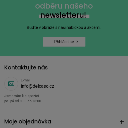
odběru našeho
newsletteru!
Buďte v obraze s naší nabídkou a akcemi.
Přihlásit se
Kontaktujte nás
E-mail
info@delcaso.cz
Jsme vám k dispozici
po–pá od 8:00 do 16:00
Moje objednávka