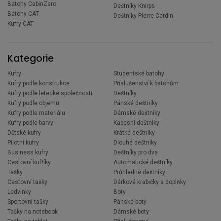
Batohy CabinZero
Deštníky Knirps
Batohy CAT
Deštníky Pierre Cardin
Kufry CAT
Kategorie
Kufry
Studentské batohy
Kufry podle konstrukce
Příslušenství k batohům
Kufry podle letecké společnosti
Deštníky
Kufry podle objemu
Pánské deštníky
Kufry podle materiálu
Dámské deštníky
Kufry podle barvy
Kapesní deštníky
Dětské kufry
Krátké deštníky
Pilotní kufry
Dlouhé deštníky
Business kufry
Deštníky pro dva
Cestovní kufříky
Automatické deštníky
Tašky
Průhledné deštníky
Cestovní tašky
Dárkové krabičky a doplňky
Ledvinky
Boty
Sportovní tašky
Pánské boty
Tašky na notebook
Dámské boty