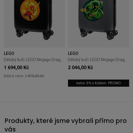
LEGO
LEGO
Dětský kufr LEGO Ninjago Dragon Energy
Dětský kufr LEGO Ninjago Dragon Energy
1 694,00 Kč
2 046,00 Kč
Běžná cena:
1 870,00 Kč
extra -5% s kódem: PROMO
Produkty, které jsme vybrali přímo pro
vás