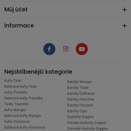
Můj účet
Informace
Nejoblíbenější kategorie
Kufry Titan
Batohy Wenger
Kabinové kufry Titan
Batohy Thule
Kufry Travelite
Batohy Fjallraven
Kabinové kufry Travelite
Batohy Herschel
Tašky Travelite
Batohy Pacsafe
Kufry Wenger
Batohy Ogio
Kabinové kufry Wenger
Deštníky Doppler
Kufry Victorinox
Pánské deštníky Doppler
Kabinové kufry Victorinox
Dámské deštníky Doppler