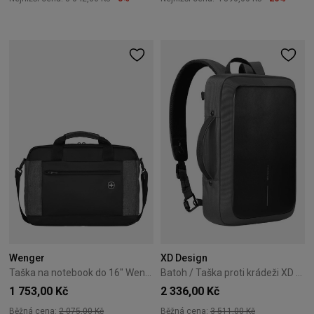
Wenger
XD Design
Taška na notebook do 16" Wenger Underground černá
Batoh / Taška proti krádeži XD Design Bobby Bizz 2.0 - Šedý
1 753,00 Kč
2 336,00 Kč
Běžná cena:
2 075,00 Kč
Běžná cena:
3 511,00 Kč