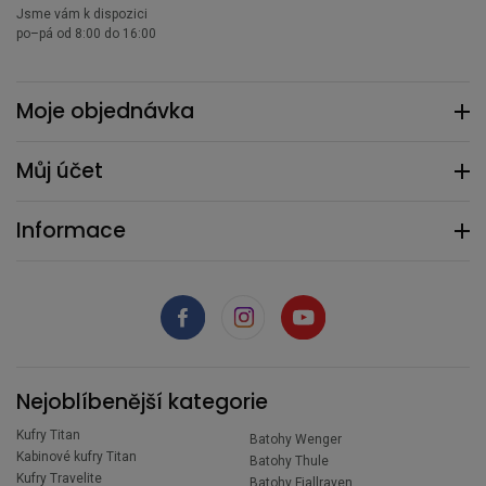
Jsme vám k dispozici
po–pá od 8:00 do 16:00
Moje objednávka
Můj účet
Informace
Nejoblíbenější kategorie
Kufry Titan
Batohy Wenger
Kabinové kufry Titan
Batohy Thule
Kufry Travelite
Batohy Fjallraven