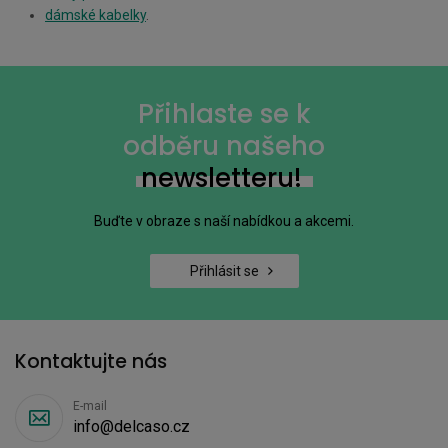
dámské kabelky
.
Přihlaste se k
odběru našeho
newsletteru!
Buďte v obraze s naší nabídkou a akcemi.
Přihlásit se
Kontaktujte nás
E-mail
info@delcaso.cz