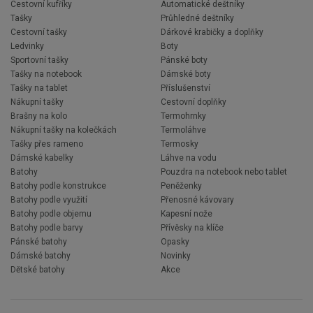
Cestovní kufříky
Automatické deštníky
Tašky
Průhledné deštníky
Cestovní tašky
Dárkové krabičky a doplňky
Ledvinky
Boty
Sportovní tašky
Pánské boty
Tašky na notebook
Dámské boty
Tašky na tablet
Příslušenství
Nákupní tašky
Cestovní doplňky
Brašny na kolo
Termohrnky
Nákupní tašky na kolečkách
Termoláhve
Tašky přes rameno
Termosky
Dámské kabelky
Láhve na vodu
Batohy
Pouzdra na notebook nebo tablet
Batohy podle konstrukce
Peněženky
Batohy podle využití
Přenosné kávovary
Batohy podle objemu
Kapesní nože
Batohy podle barvy
Přívěsky na klíče
Pánské batohy
Opasky
Dámské batohy
Novinky
Dětské batohy
Akce