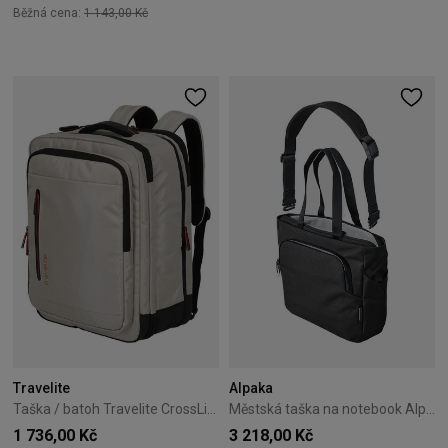
Běžná cena:
1 143,00 Kč
Travelite
Alpaka
Taška / batoh Travelite CrossLite 5.0 šedý
Městská taška na notebook Alpaka Bravo – Černá
1 736,00 Kč
3 218,00 Kč