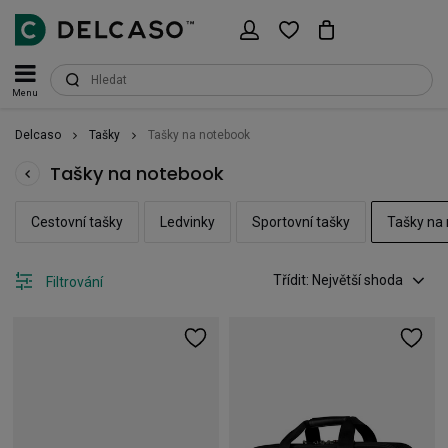
Menu
Delcaso
Tašky
Tašky na notebook
Tašky na notebook
Cestovní tašky
Ledvinky
Sportovní tašky
Tašky na
Třídit: Největší shoda
Filtrování