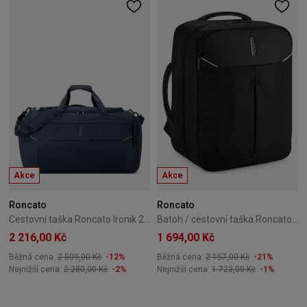
Akce
Akce
Roncato
Roncato
Cestovní taška Roncato Ironik 2.0 65 l – modrá
Batoh / cestovní taška Roncato Ironik 2.0 24 l – černý
2 216,00 Kč
1 694,00 Kč
Běžná cena:
2 509,00 Kč
-12%
Běžná cena:
2 157,00 Kč
-21%
Nejnižší cena:
2 280,00 Kč
-2%
Nejnižší cena:
1 723,00 Kč
-1%