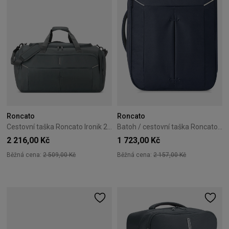
Roncato
Roncato
Cestovní taška Roncato Ironik 2.0 65 l – šedá
Batoh / cestovní taška Roncato Ironik 2.0 24 l – tmavě modrý
2 216,00 Kč
1 723,00 Kč
Běžná cena:
2 509,00 Kč
Běžná cena:
2 157,00 Kč