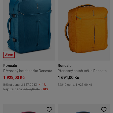
Akce
Roncato
Roncato
Přenosný batoh taška Roncato Ironik 2.0 40L – modrý
Přenosný batoh taška Roncato Ironik 2.0 24L – oranžový
1 928,00 Kč
1 694,00 Kč
Běžná cena:
2 157,00 Kč
-11%
Běžná cena:
1 923,00 Kč
Nejnižší cena:
2 157,00 Kč
-10%