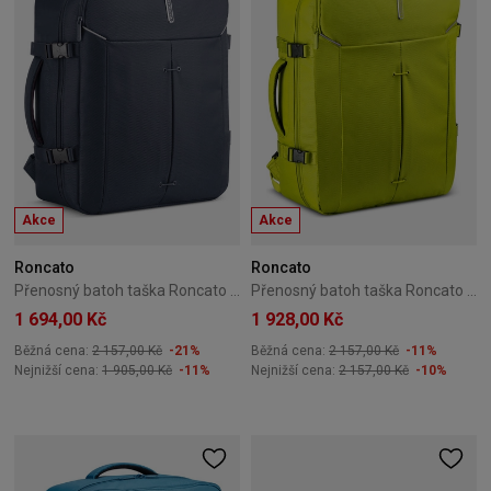
Akce
Akce
Roncato
Roncato
Přenosný batoh taška Roncato Ironik 2.0 40L – tmavě modrý
Přenosný batoh taška Roncato Ironik 2.0 40L – limetkový
1 694,00 Kč
1 928,00 Kč
Běžná cena:
2 157,00 Kč
-21%
Běžná cena:
2 157,00 Kč
-11%
Nejnižší cena:
1 905,00 Kč
-11%
Nejnižší cena:
2 157,00 Kč
-10%