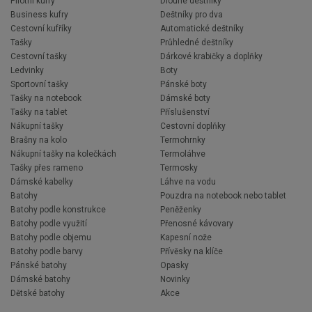
Pilotní kufry
Dlouhé deštníky
Business kufry
Deštníky pro dva
Cestovní kufříky
Automatické deštníky
Tašky
Průhledné deštníky
Cestovní tašky
Dárkové krabičky a doplňky
Ledvinky
Boty
Sportovní tašky
Pánské boty
Tašky na notebook
Dámské boty
Tašky na tablet
Příslušenství
Nákupní tašky
Cestovní doplňky
Brašny na kolo
Termohrnky
Nákupní tašky na kolečkách
Termoláhve
Tašky přes rameno
Termosky
Dámské kabelky
Láhve na vodu
Batohy
Pouzdra na notebook nebo tablet
Batohy podle konstrukce
Peněženky
Batohy podle využití
Přenosné kávovary
Batohy podle objemu
Kapesní nože
Batohy podle barvy
Přívěsky na klíče
Pánské batohy
Opasky
Dámské batohy
Novinky
Dětské batohy
Akce