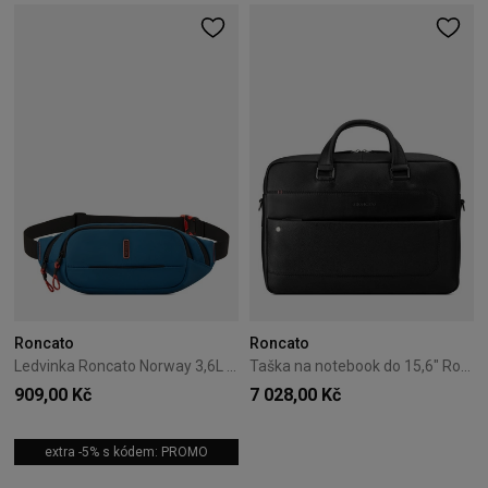
Roncato
Roncato
Ledvinka Roncato Norway 3,6L Denim Blue
Taška na notebook do 15,6" Roncato Alaska Black
909,00 Kč
7 028,00 Kč
extra -5% s kódem: PROMO