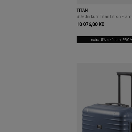
TITAN
10 076,00 Kč
extra -5% s kódem: PRO