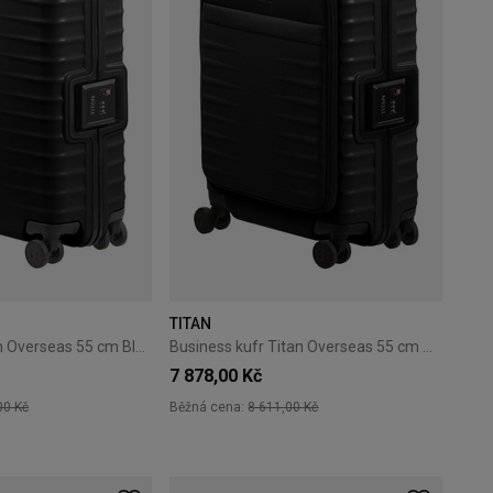
TITAN
Palubní kufr Titan Overseas 55 cm Black
Business kufr Titan Overseas 55 cm Black
7 878,00 Kč
00 Kč
Běžná cena:
8 611,00 Kč