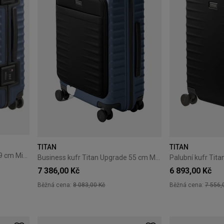
TITAN
TITAN
Střední kufr Titan Overseas 69 cm Midnight Blue
Business kufr Titan Upgrade 55 cm Midnight Blue
7 386,00 Kč
6 893,00 Kč
Běžná cena:
8 083,00 Kč
Běžná cena:
7 556,