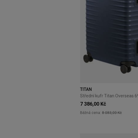
TITAN
7 386,00 Kč
Běžná cena:
8 083,00 Kč