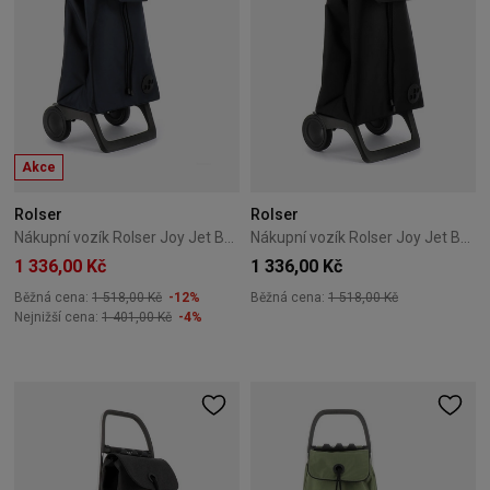
Akce
Rolser
Rolser
Nákupní vozík Rolser Joy Jet Baby 2k – námořnická modř
Nákupní vozík Rolser Joy Jet Baby 2k – černý
1 336,00 Kč
1 336,00 Kč
Běžná cena:
1 518,00 Kč
-12%
Běžná cena:
1 518,00 Kč
Nejnižší cena:
1 401,00 Kč
-4%