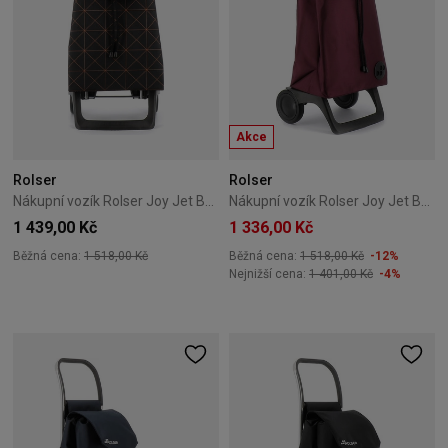
Akce
Rolser
Rolser
Nákupní vozík Rolser Joy Jet Baby – mandarinkový
Nákupní vozík Rolser Joy Jet Baby MF – Bordeaux
1 439,00 Kč
1 336,00 Kč
Běžná cena:
1 518,00 Kč
Běžná cena:
1 518,00 Kč
-12%
Nejnižší cena:
1 401,00 Kč
-4%