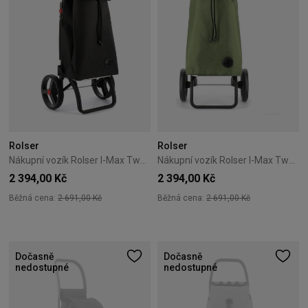
Rolser
Rolser
Nákupní vozík Rolser I-Max Tweed 2k – Černý
Nákupní vozík Rolser I-Max Tweed 2k – zelený
2 394,00 Kč
2 394,00 Kč
Běžná cena:
2 691,00 Kč
Běžná cena:
2 691,00 Kč
Dočasně
Dočasně
nedostupné
nedostupné