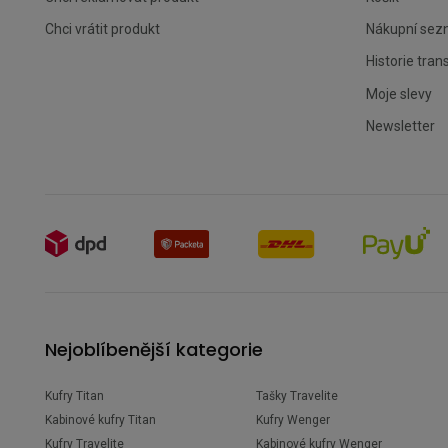
Chci vrátit produkt
Nákupní se
Historie tran
Moje slevy
Newsletter
Nejoblíbenější kategorie
Kufry Titan
Tašky Travelite
Kabinové kufry Titan
Kufry Wenger
Kufry Travelite
Kabinové kufry Wenger