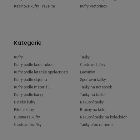
Kabinové kufry Travelite
Kufry Victorinox
Kategorie
Kufry
Tašky
Kufry podle konstrukce
Cestovní tašky
Kufry podle letecké společnosti
Ledvinky
Kufry podle objemu
Sportovní tašky
Kufry podle materiálu
Tašky na notebook
Kufry podle barvy
Tašky na tablet
Dětské kufry
Nákupní tašky
Pilotní kufry
Brašny na kolo
Business kufry
Nákupní tašky na kolečkách
Cestovní kufříky
Tašky přes rameno