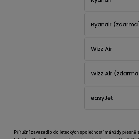
Ryanair (zdarma
Wizz Air
Wizz Air (zdarma
easyJet
Příruční zavazadlo do leteckých společností má vždy přesně