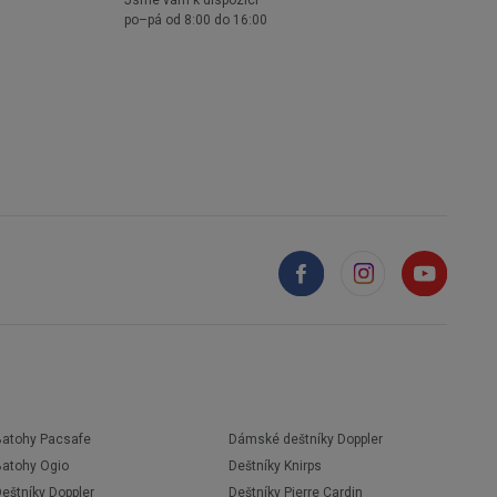
po–pá od 8:00 do 16:00
Batohy Pacsafe
Dámské deštníky Doppler
Batohy Ogio
Deštníky Knirps
eštníky Doppler
Deštníky Pierre Cardin