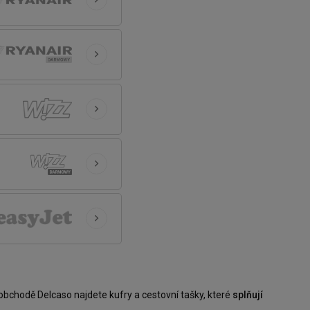
chodě Delcaso najdete kufry a cestovní tašky, které
splňují