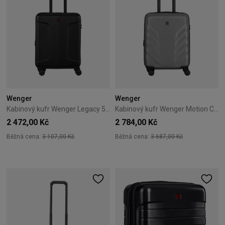
Wenger
Wenger
Kabinový kufr Wenger Legacy 54 cm černý
Kabinový kufr Wenger Motion Carry-On 54 cm šedý
2 472,00 Kč
2 784,00 Kč
Běžná cena:
3 107,00 Kč
Běžná cena:
3 687,00 Kč