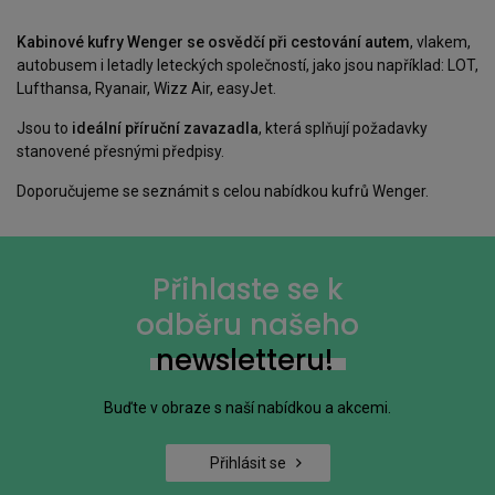
Kabinové kufry Wenger se osvědčí při cestování autem
, vlakem,
autobusem i letadly leteckých společností, jako jsou například: LOT,
Lufthansa, Ryanair, Wizz Air, easyJet.
Jsou to
ideální příruční zavazadla
, která splňují požadavky
stanovené přesnými předpisy.
Doporučujeme se seznámit s celou nabídkou kufrů Wenger.
Přihlaste se k
odběru našeho
newsletteru!
Buďte v obraze s naší nabídkou a akcemi.
Přihlásit se