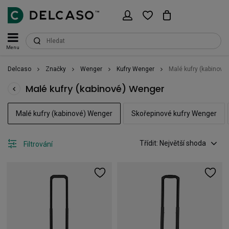
Menu
Delcaso
Značky
Wenger
Kufry Wenger
Malé kufry (kabinové
Malé kufry (kabinové) Wenger
Malé kufry (kabinové) Wenger
Skořepinové kufry Wenger
Třídit: Největší shoda
Filtrování