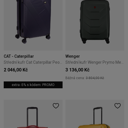
CAT - Caterpillar
Wenger
Střední kufr Cat Caterpillar Peoria 65 cm Dark Navy
Střední kufr Wenger Prymo Medium 65 cm Antracitový
2 046,00 Kč
3 136,00 Kč
Běžná cena:
3 804,00 Kč
extra -5% s kódem: PROMO