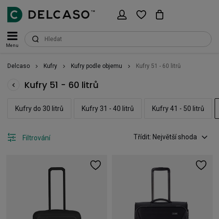
Menu
Delcaso
Kufry
Kufry podle objemu
Kufry 51 - 60 litrů
Kufry 51 - 60 litrů
Kufry do 30 litrů
Kufry 31 - 40 litrů
Kufry 41 - 50 litrů
Třídit: Největší shoda
Filtrování