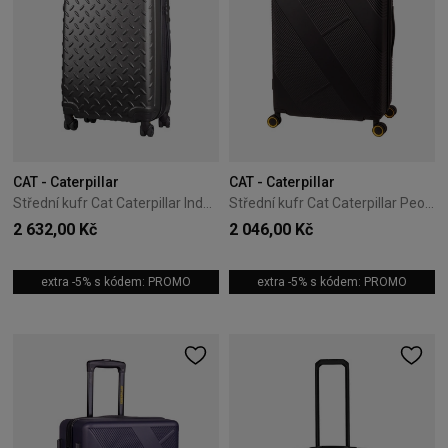
CAT - Caterpillar
CAT - Caterpillar
Střední kufr Cat Caterpillar Industrial Plate 65,5 cm Titanium
Střední kufr Cat Caterpillar Peoria 65 cm Black/Yellow
2 632,00 Kč
2 046,00 Kč
extra -5% s kódem: PROMO
extra -5% s kódem: PROMO