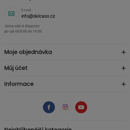
E-mail
info@delcaso.cz
Jsme vám k dispozici
po–pá od 8:00 do 16:00
Moje objednávka
Můj účet
Informace
Nejoblíbenější kategorie