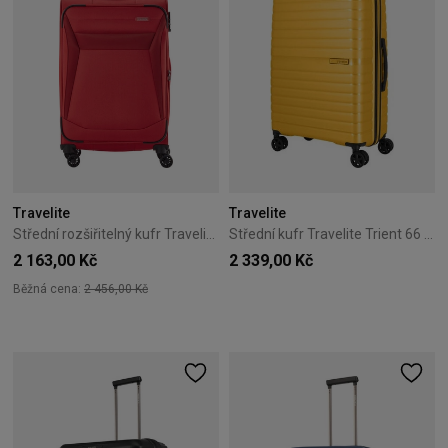
Travelite
Travelite
Střední rozšiřitelný kufr Travelite Chios 67 cm červený
Střední kufr Travelite Trient 66 cm – žlutý
2 163,00 Kč
2 339,00 Kč
Běžná cena:
2 456,00 Kč