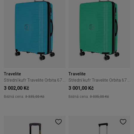
Travelite
Travelite
Střední kufr Travelite Orbita 67 cm – modrý
Střední kufr Travelite Orbita 67 cm – zelený
3 002,00 Kč
3 001,00 Kč
Běžná cena:
3 335,00 Kč
Běžná cena:
3 335,00 Kč