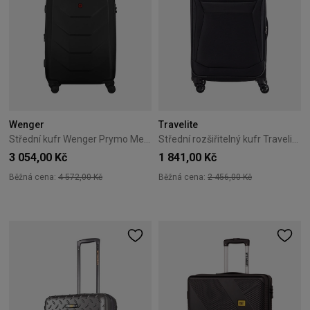
Wenger
Travelite
Střední kufr Wenger Prymo Medium 65 cm černý
Střední rozšiřitelný kufr Travelite Chios 67 cm černý
3 054,00 Kč
1 841,00 Kč
Běžná cena:
4 572,00 Kč
Běžná cena:
2 456,00 Kč