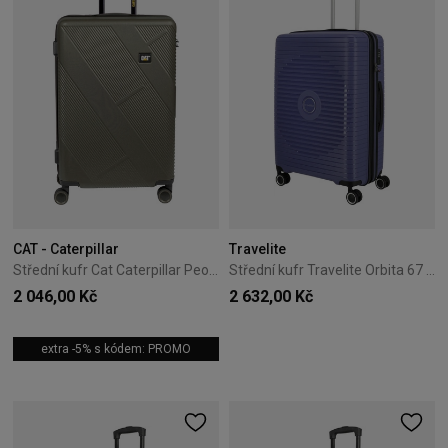
CAT - Caterpillar
Travelite
Střední kufr Cat Caterpillar Peoria 65 cm Olive
Střední kufr Travelite Orbita 67 cm – černý
2 046,00 Kč
2 632,00 Kč
extra -5% s kódem: PROMO