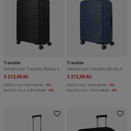
Travelite
Travelite
Střední kufr Travelite Mooby 66 cm – černý
Střední kufr Travelite Mooby 66 cm – tmavě modrý
3 212,00 Kč
3 212,00 Kč
Běžná cena:
3 511,00 Kč
-9%
Běžná cena:
3 511,00 Kč
-9%
Nejnižší cena:
3 511,00 Kč
-8%
Nejnižší cena:
3 511,00 Kč
-8%