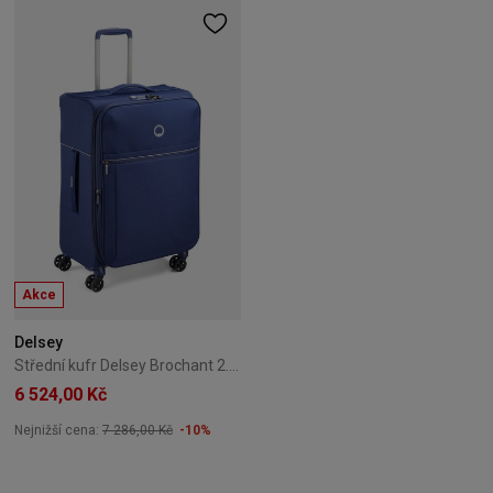
Akce
Delsey
Střední kufr Delsey Brochant 2.0 67 cm 4K modrý
6 524,00 Kč
Nejnižší cena:
7 286,00 Kč
-10%