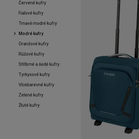
Červené kufry
Fialové kufry
Tmavě modré kufry
Modré kufry
Oranžové kufry
Růžové kufry
Stříbrné a šedé kufry
Tyrkysové kufry
Vícebarevné kufry
Zelené kufry
Žluté kufry