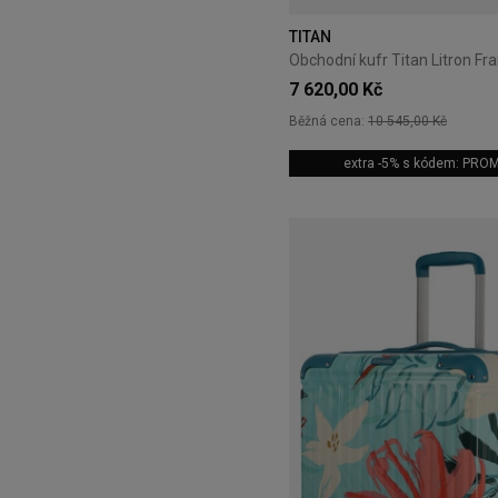
TITAN
7 620,00 Kč
Běžná cena:
10 545,00 Kč
extra -5% s kódem: PRO