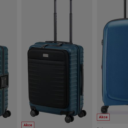
Akce
Akce