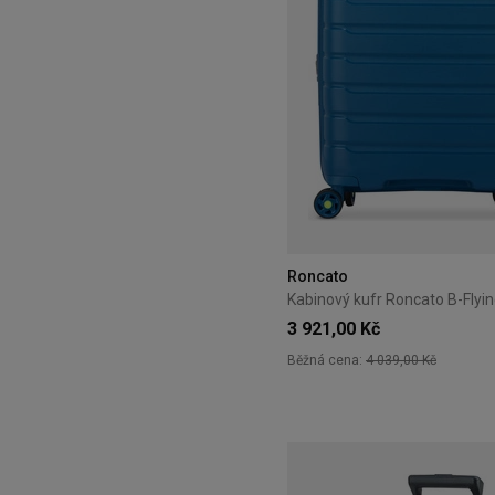
Roncato
3 921,00 Kč
Běžná cena:
4 039,00 Kč