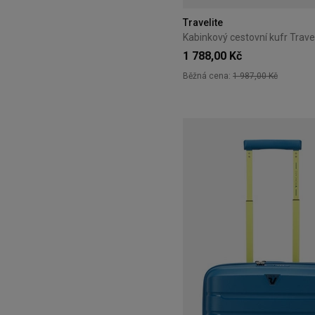
Travelite
1 788,00 Kč
Běžná cena:
1 987,00 Kč