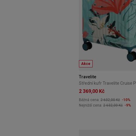
Akce
Travelite
2 369,00 Kč
Běžná cena:
2 632,00 Kč
-10%
Nejnižší cena:
2 632,00 Kč
-9%