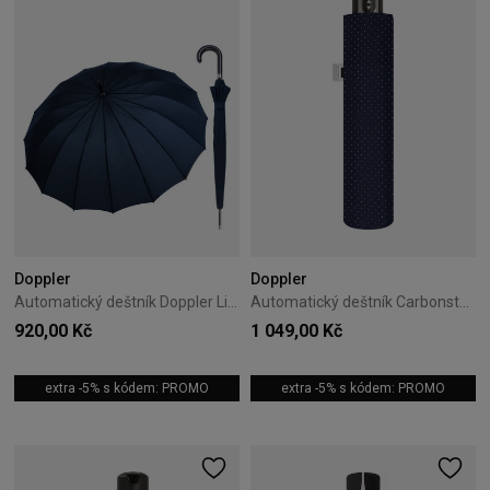
Doppler
Doppler
Automatický deštník Doppler Liverpool modrý
Automatický deštník Carbonsteel Magic Doppler Chic Blue
920,00 Kč
1 049,00 Kč
extra -5% s kódem: PROMO
extra -5% s kódem: PROMO