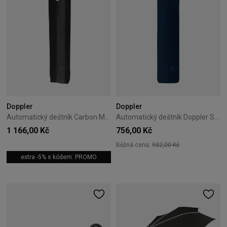
Doppler
Doppler
Automatický deštník Carbon Magic XM Business Doppler Černý
Automatický deštník Doppler Superstrong navy
1 166,00 Kč
756,00 Kč
Běžná cena:
932,00 Kč
extra -5% s kódem: PROMO