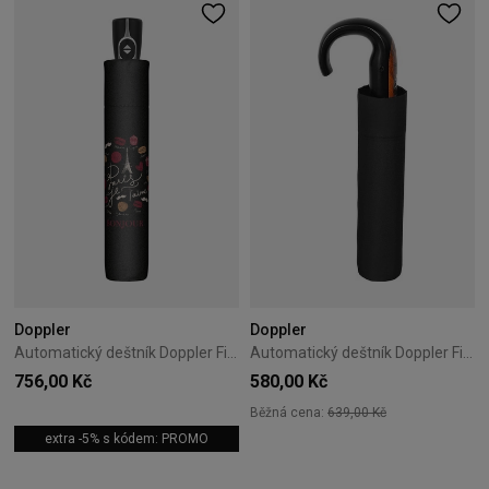
Doppler
Doppler
Automatický deštník Doppler Fiber Magic Paris Je Taime
Automatický deštník Doppler Fiber Mini Big
756,00 Kč
580,00 Kč
Běžná cena:
639,00 Kč
extra -5% s kódem: PROMO