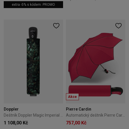
extra -5% s kódem: PROMO
Akce
Doppler
Pierre Cardin
Deštník Doppler Magic Imperial – Crystal Leaves
Automatický deštník Pierre Cardin Sunflower 01
1 108,00 Kč
757,00 Kč