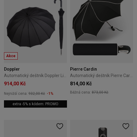
Akce
Doppler
Pierre Cardin
Automatický deštník Doppler Liverpool černý
Automatický deštník Pierre Cardin Sunflower B\&W 02
914,00 Kč
814,00 Kč
Běžná cena:
873,00 Kč
Nejnižší cena:
932,00 Kč
-1%
extra -5% s kódem: PROMO