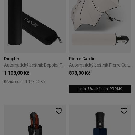
Doppler
Pierre Cardin
Automatický deštník Doppler Fiber Magic Major černý
Automatický deštník Pierre Cardin Sunflower B\&W 01
1 108,00 Kč
873,00 Kč
Běžná cena:
1 143,00 Kč
extra -5% s kódem: PROMO