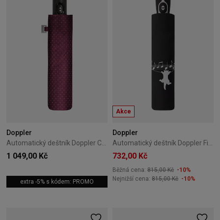
Akce
Doppler
Doppler
Automatický deštník Doppler Carbonsteel Magic Chic
Automatický deštník Doppler Fiber Magic Musically Cat
1 049,00 Kč
732,00 Kč
Běžná cena:
815,00 Kč
-10%
Nejnižší cena:
815,00 Kč
-10%
extra -5% s kódem: PROMO