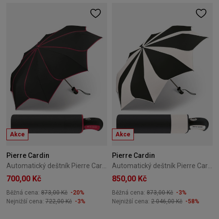
Akce
Akce
Pierre Cardin
Pierre Cardin
Automatický deštník Pierre Cardin Sunflower 02
Automatický deštník Pierre Cardin Sunflower B\&W 03
700,00 Kč
850,00 Kč
Běžná cena:
873,00 Kč
-20%
Běžná cena:
873,00 Kč
-3%
Nejnižší cena:
722,00 Kč
-3%
Nejnižší cena:
2 046,00 Kč
-58%