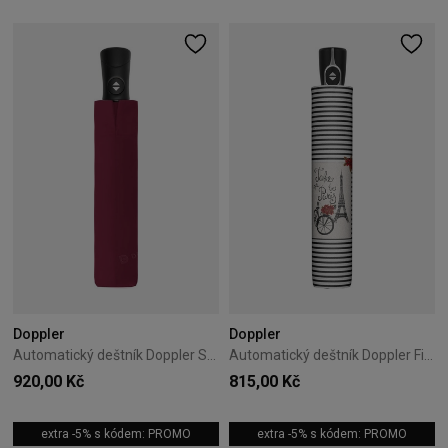
Doppler
Doppler
Automatický deštník Doppler Superstrong červený
Automatický deštník Doppler Fiber Magic Take me to
920,00 Kč
815,00 Kč
extra -5% s kódem: PROMO
extra -5% s kódem: PROMO