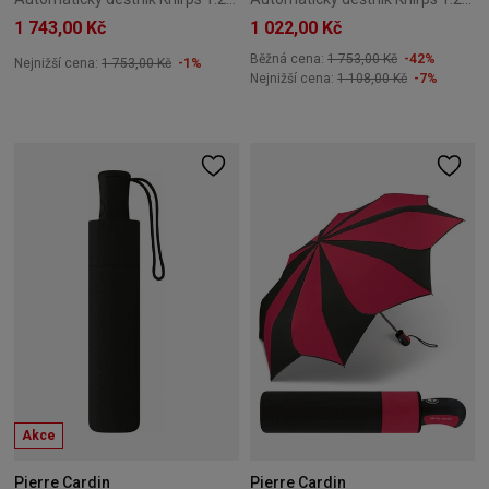
1 743,00 Kč
1 022,00 Kč
Běžná cena:
1 753,00 Kč
-42%
Nejnižší cena:
1 753,00 Kč
-1%
Nejnižší cena:
1 108,00 Kč
-7%
Akce
Pierre Cardin
Pierre Cardin