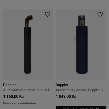
Doppler
Doppler
Automatický deštník Doppler Fiber Magic XL
Automatický deštník Doppler Carbonsteel Magic tmavě modrý
1 160,00 Kč
1 049,00 Kč
Běžná cena:
1 284,00 Kč