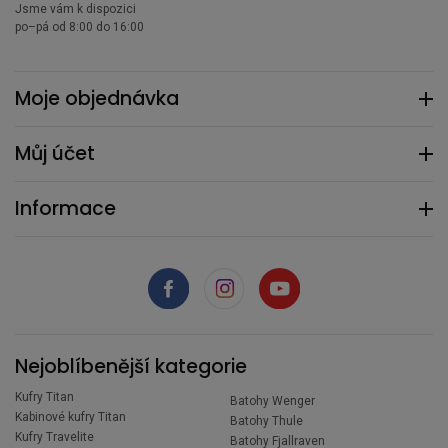
Jsme vám k dispozici
po–pá od 8:00 do 16:00
Moje objednávka
Můj účet
Informace
Nejoblíbenější kategorie
Kufry Titan
Batohy Wenger
Kabinové kufry Titan
Batohy Thule
Kufry Travelite
Batohy Fjallraven