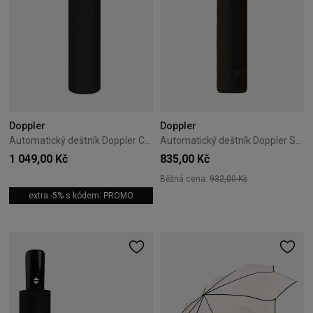
Doppler
Doppler
Automatický deštník Doppler Carbonsteel Magic černý
Automatický deštník Doppler Superstrong černý
1 049,00 Kč
835,00 Kč
Běžná cena:
932,00 Kč
extra -5% s kódem: PROMO