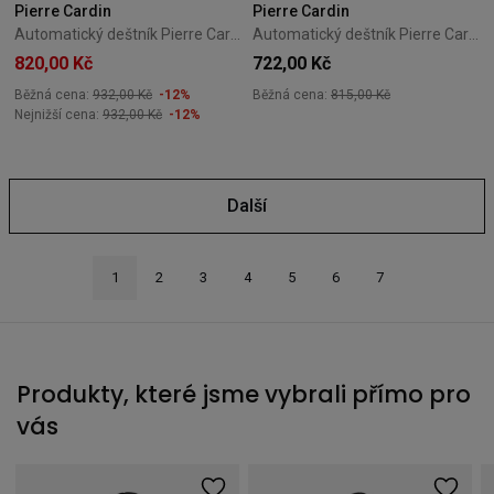
Pierre Cardin
Pierre Cardin
Automatický deštník Pierre Cardin Noire
Automatický deštník Pierre Cardin Primeur
820,00 Kč
722,00 Kč
Běžná cena:
932,00 Kč
-12%
Běžná cena:
815,00 Kč
Nejnižší cena:
932,00 Kč
-12%
Další
1
2
3
4
5
6
7
Produkty, které jsme vybrali přímo pro
vás