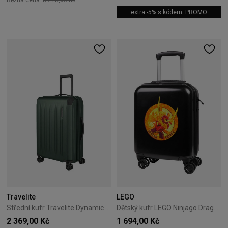
extra -5% s kódem: PROMO
Travelite
LEGO
Střední kufr Travelite Dynamic 66 cm Zelený
Dětský kufr LEGO Ninjago Dragon Energy
2 369,00 Kč
1 694,00 Kč