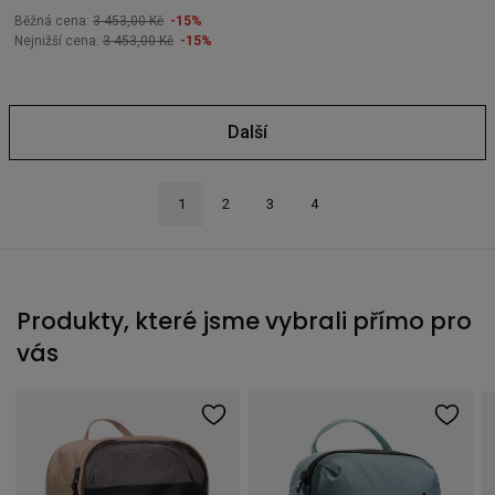
Běžná cena:
3 453,00 Kč
-15%
Nejnižší cena:
3 453,00 Kč
-15%
Další
1
2
3
4
Produkty, které jsme vybrali přímo pro
vás