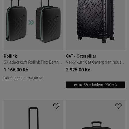
Rollink
CAT - Caterpillar
Skládací kufr Rollink Flex Earth 55 cm Summer Mint
Velký kufr Cat Caterpillar Industrial Plate 74,5 cm černý
1 166,00 Kč
2 925,00 Kč
Běžná cena:
1 753,00 Kč
extra -5% s kódem: PROMO