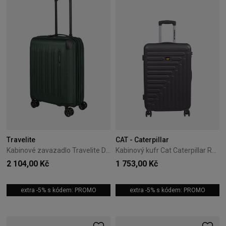
Travelite
CAT - Caterpillar
Kabinové zavazadlo Travelite Dynamiic 55 cm Zelený
Kabinový kufr Cat Caterpillar Rockford 55 cm Black
2 104,00 Kč
1 753,00 Kč
extra -5% s kódem: PROMO
extra -5% s kódem: PROMO