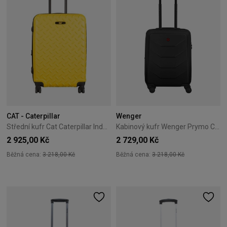
CAT - Caterpillar
Wenger
Střední kufr Cat Caterpillar Industrial Plate 65 cm žlutý
Kabinový kufr Wenger Prymo Carry-On 55 cm černý
2 925,00 Kč
2 729,00 Kč
Běžná cena:
3 218,00 Kč
Běžná cena:
3 218,00 Kč