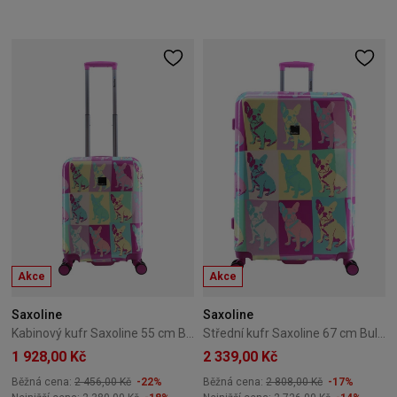
Akce
Akce
Saxoline
Saxoline
Kabinový kufr Saxoline 55 cm Bulldog Color
Střední kufr Saxoline 67 cm Bulldog Color
1 928,00 Kč
2 339,00 Kč
Běžná cena:
2 456,00 Kč
-22%
Běžná cena:
2 808,00 Kč
-17%