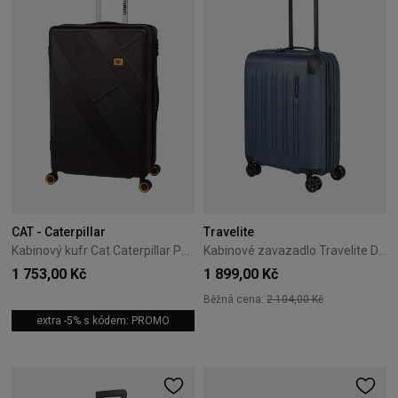
CAT - Caterpillar
Travelite
Kabinový kufr Cat Caterpillar Peoria 54 cm Black/Yellow
Kabinové zavazadlo Travelite Dynamiic 55 cm Modrý
1 753,00 Kč
1 899,00 Kč
Běžná cena:
2 104,00 Kč
extra -5% s kódem: PROMO