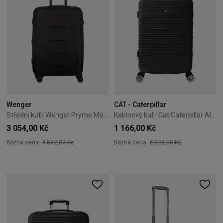
Wenger
CAT - Caterpillar
Střední kufr Wenger Prymo Medium 65 cm černý
Kabinový kufr Cat Caterpillar Alexa 56 cm černý
3 054,00 Kč
1 166,00 Kč
Běžná cena:
4 572,00 Kč
Běžná cena:
2 222,00 Kč