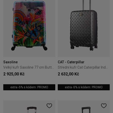
Saxoline
CAT - Caterpillar
Velký kufr Saxoline 77 cm Butterfly Natur
Střední kufr Cat Caterpillar Industrial Plate 65,5 cm Titanium
2 925,00 Kč
2 632,00 Kč
extra -5% s kódem: PROMO
extra -5% s kódem: PROMO