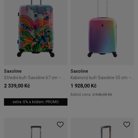
Saxoline
Saxoline
Střední kufr Saxoline 67 cm – Butterfly Natur
Kabinový kufr Saxoline 55 cm – Rainbow
2 339,00 Kč
1 928,00 Kč
Běžná cena:
2 046,00 Kč
extra -5% s kódem: PROMO