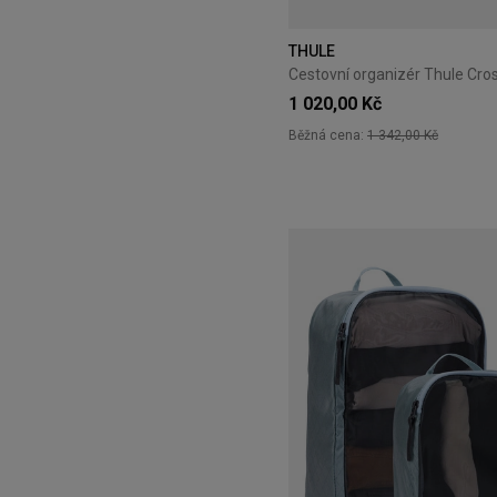
THULE
1 020,00 Kč
Běžná cena:
1 342,00 Kč