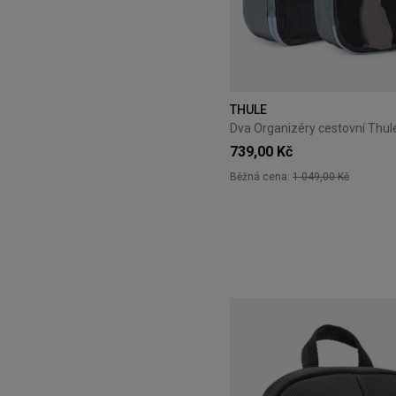
THULE
739,00 Kč
Běžná cena:
1 049,00 Kč