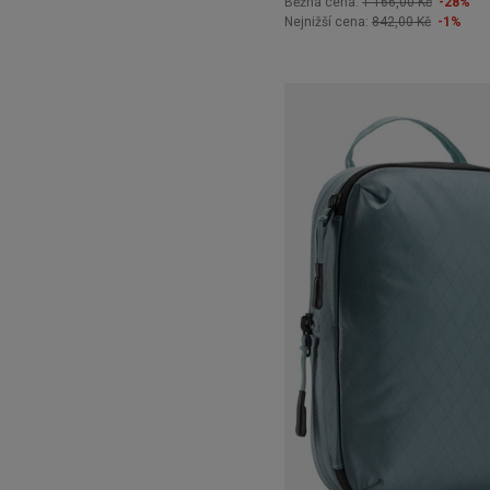
Běžná cena:
1 166,00 Kč
-28%
Nejnižší cena:
842,00 Kč
-1%