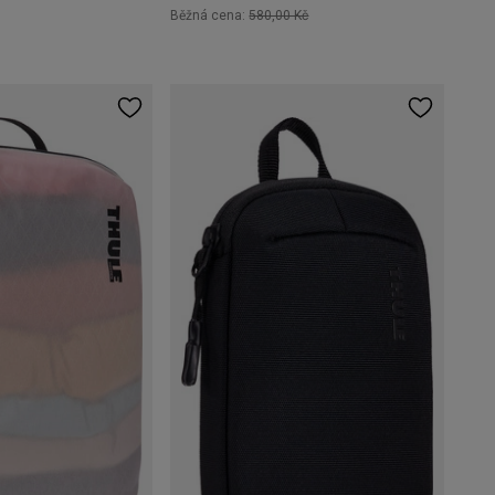
Běžná cena:
580,00 Kč