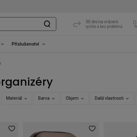
30 dní na vrácení
rychle a bez problémů
Příslušenství
y
organizéry
Materiál
Barva
Objem
Další vlastnosti