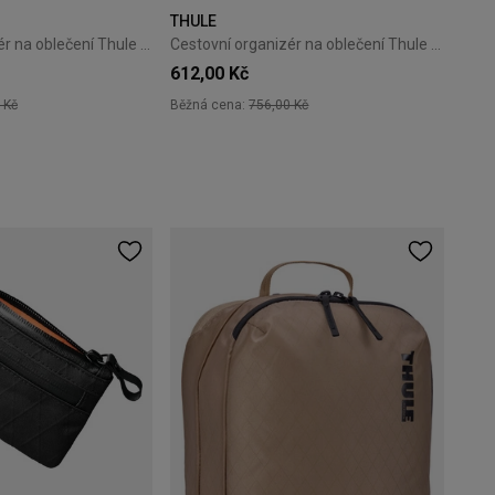
THULE
Cestovní organizér na oblečení Thule Clean/Dirty Cube Pond Gray
Cestovní organizér na oblečení Thule Clean/Dirty Cube Soft Green
612,00 Kč
 Kč
Běžná cena:
756,00 Kč