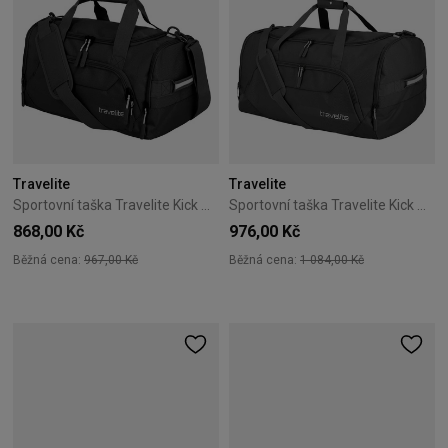
Travelite
Travelite
Sportovní taška Travelite Kick Off M černá
Sportovní taška Travelite Kick Off L černá
868,00 Kč
976,00 Kč
Běžná cena:
967,00 Kč
Běžná cena:
1 084,00 Kč