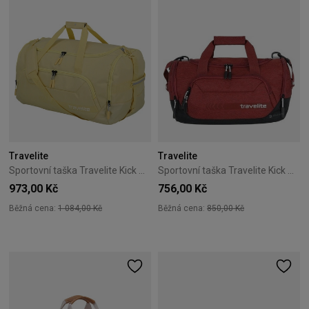
Travelite
Travelite
Sportovní taška Travelite Kick Off L Vanilla
Sportovní taška Travelite Kick Off S červená
973,00 Kč
756,00 Kč
Běžná cena:
1 084,00 Kč
Běžná cena:
850,00 Kč