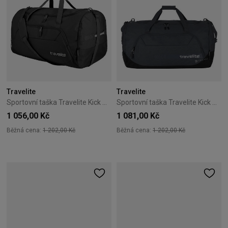
Travelite
Travelite
Sportovní taška Travelite Kick Off XL černá
Sportovní taška Travelite Kick Off XL antracytová
1 056,00 Kč
1 081,00 Kč
Běžná cena:
1 202,00 Kč
Běžná cena:
1 202,00 Kč