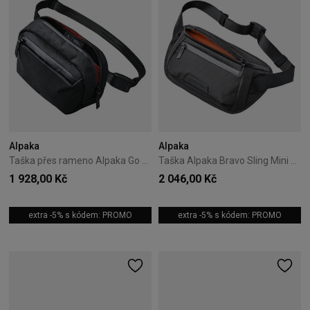
Alpaka
Alpaka
Taška přes rameno Alpaka Go Sling Nano X-Pac - Black
Taška Alpaka Bravo Sling Mini V2 X-Pac - Black
1 928,00 Kč
2 046,00 Kč
extra -5% s kódem: PROMO
extra -5% s kódem: PROMO