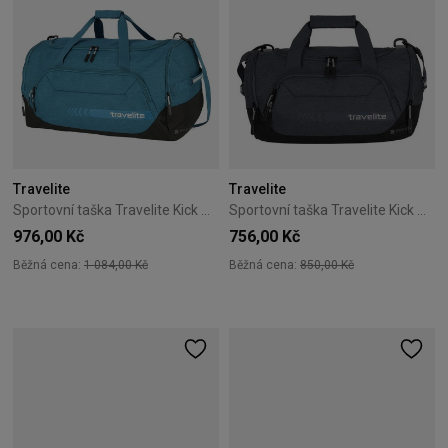
Travelite
Travelite
Sportovní taška Travelite Kick Off L modrá
Sportovní taška Travelite Kick Off S šedá
976,00 Kč
756,00 Kč
Běžná cena:
1 084,00 Kč
Běžná cena:
850,00 Kč