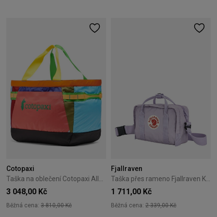
Cotopaxi
Fjallraven
Taška na oblečení Cotopaxi Allpa Gear Hauler Tote 60L Del Dia
Taška přes rameno Fjallraven Kanken - Pastel Lavender
3 048,00 Kč
1 711,00 Kč
Běžná cena:
3 810,00 Kč
Běžná cena:
2 339,00 Kč