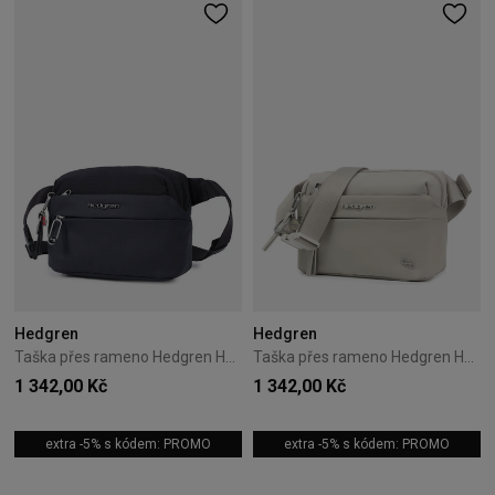
Hedgren
Hedgren
Taška přes rameno Hedgren Hogo 2,5L Černá
Taška přes rameno Hedgren Hogo 2,5L Pussywillow Grey
1 342,00 Kč
1 342,00 Kč
extra -5% s kódem: PROMO
extra -5% s kódem: PROMO