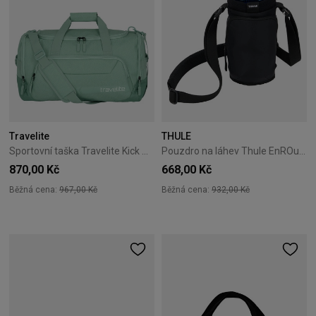
Travelite
THULE
Sportovní taška Travelite Kick Off M mátová
Pouzdro na láhev Thule EnROute Water Bottle Black
870,00 Kč
668,00 Kč
Běžná cena:
967,00 Kč
Běžná cena:
932,00 Kč