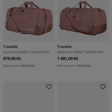
Travelite
Travelite
Sportovní taška Travelite Kick Off M růžová
Sportovní taška Travelite Kick Off XL růžová
870,00 Kč
1 081,00 Kč
Běžná cena:
967,00 Kč
Běžná cena:
1 202,00 Kč