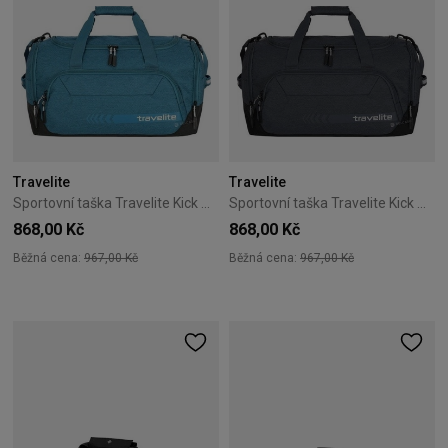
Travelite
Travelite
Sportovní taška Travelite Kick Off M modrá
Sportovní taška Travelite Kick Off M antracitová
868,00 Kč
868,00 Kč
Běžná cena:
967,00 Kč
Běžná cena:
967,00 Kč