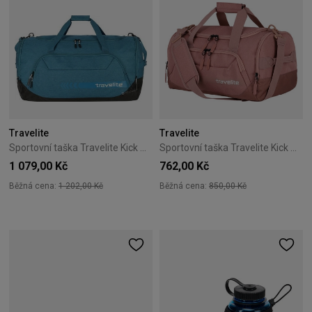
Travelite
Travelite
Sportovní taška Travelite Kick Off XL modrá
Sportovní taška Travelite Kick Off S růžová
1 079,00 Kč
762,00 Kč
Běžná cena:
1 202,00 Kč
Běžná cena:
850,00 Kč