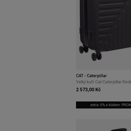
CAT - Caterpillar
2 573,00 Kč
extra -5% s kódem: PRO