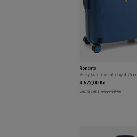
Roncato
4 672,00 Kč
Běžná cena:
5 557,00 Kč