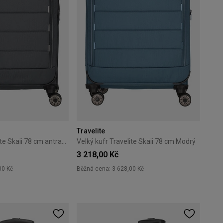
Travelite
Velký kufr Travelite Skaii 78 cm antracitový
Velký kufr Travelite Skaii 78 cm Modrý
3 218,00 Kč
00 Kč
Běžná cena:
3 628,00 Kč