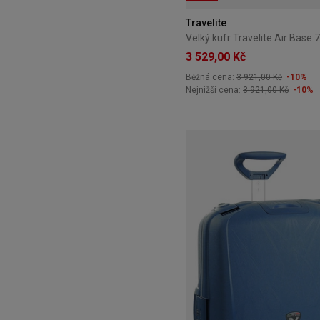
Travelite
3 529,00 Kč
Běžná cena:
3 921,00 Kč
-10%
Nejnižší cena:
3 921,00 Kč
-10%