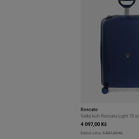
Roncato
4 097,00 Kč
Běžná cena:
5 557,00 Kč