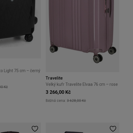
to Light 75 cm – černý
Travelite
Velký kufr Travelite Elvaa 76 cm – rose
00 Kč
3 266,00 Kč
Běžná cena:
3 628,00 Kč