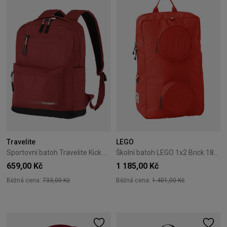
Travelite
LEGO
Sportovní batoh Travelite Kick Off M červený
Školní batoh LEGO 1x2 Brick 18L – Červený
659,00 Kč
1 185,00 Kč
Běžná cena:
733,00 Kč
Běžná cena:
1 401,00 Kč