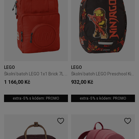
LEGO
LEGO
Školní batoh LEGO 1x1 Brick 7L – Červený
Školní batoh LEGO Preschool Kindergarten 10L – NINJAGO Red
1 166,00 Kč
932,00 Kč
extra -5% s kódem: PROMO
extra -5% s kódem: PROMO