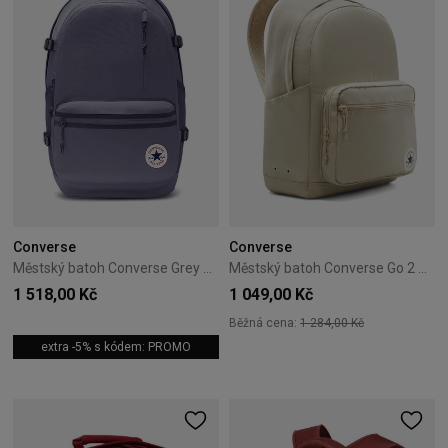
Converse
Converse
Městský batoh Converse Grey 10021138-A21
Městský batoh Converse Go 2 Beige 10020533-A33
1 518,00 Kč
1 049,00 Kč
Běžná cena:
1 284,00 Kč
extra -5% s kódem: PROMO