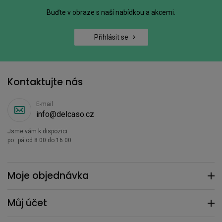
Buďte v obraze s naší nabídkou a akcemi.
Přihlásit se
Kontaktujte nás
E-mail
info@delcaso.cz
Jsme vám k dispozici
po–pá od 8:00 do 16:00
Moje objednávka
Můj účet