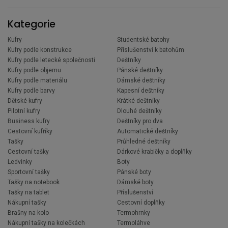
Kategorie
Kufry
Studentské batohy
Kufry podle konstrukce
Příslušenství k batohům
Kufry podle letecké společnosti
Deštníky
Kufry podle objemu
Pánské deštníky
Kufry podle materiálu
Dámské deštníky
Kufry podle barvy
Kapesní deštníky
Dětské kufry
Krátké deštníky
Pilotní kufry
Dlouhé deštníky
Business kufry
Deštníky pro dva
Cestovní kufříky
Automatické deštníky
Tašky
Průhledné deštníky
Cestovní tašky
Dárkové krabičky a doplňky
Ledvinky
Boty
Sportovní tašky
Pánské boty
Tašky na notebook
Dámské boty
Tašky na tablet
Příslušenství
Nákupní tašky
Cestovní doplňky
Brašny na kolo
Termohrnky
Nákupní tašky na kolečkách
Termoláhve