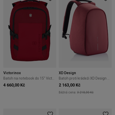
Victorinox
XD Design
Batoh na notebook do 15" Victorinox VX Sport EVO Compact červený
Batoh proti krádeži XD Design Bobby Hero Regular Red
4 660,00 Kč
2 163,00 Kč
Běžná cena:
3 218,00 Kč