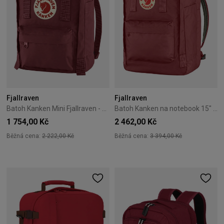
Fjallraven
Fjallraven
Batoh Kanken Mini Fjallraven - Černý
Batoh Kanken na notebook 15" Fjallraven – Ox Red Nová Verze
1 754,00 Kč
2 462,00 Kč
Běžná cena:
2 222,00 Kč
Běžná cena:
3 394,00 Kč