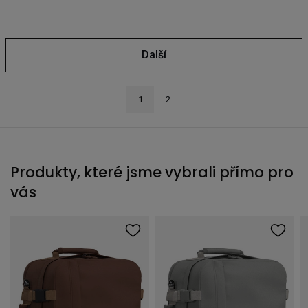
Další
1
2
Produkty, které jsme vybrali přímo pro
vás