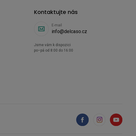
Kontaktujte nás
E-mail
info@delcaso.cz
Jsme vám k dispozici
po–pá od 8:00 do 16:00