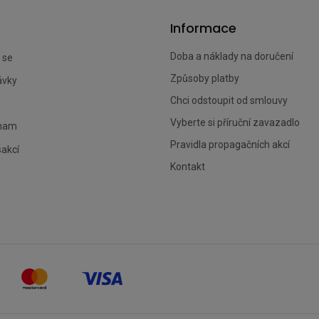
Informace
Doba a náklady na doručení
 se
Způsoby platby
ávky
Chci odstoupit od smlouvy
Vyberte si příruční zavazadlo
znam
Pravidla propagačních akcí
sakcí
Kontakt