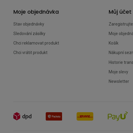
Moje objednávka
Můj účet
Stav objednávky
Zaregistrujte
Sledování zásilky
Moje objedn
Chci reklamovat produkt
Košík
Chci vrátit produkt
Nákupní se
Historie tran
Moje slevy
Newsletter