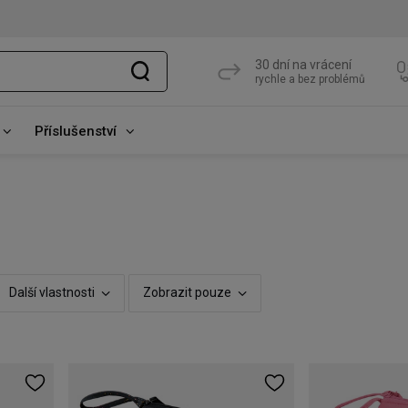
30 dní na vrácení
rychle a bez problémů
Příslušenství
Další vlastnosti
Zobrazit pouze