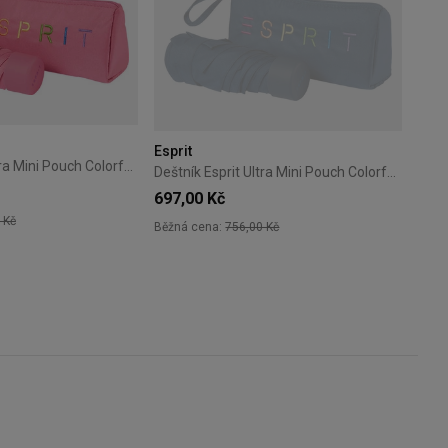
Esprit
Deštník Esprit Ultra Mini Pouch Colorful Logo Carmine
Deštník Esprit Ultra Mini Pouch Colorful Logo Sailor Blue
697,00 Kč
 Kč
Běžná cena:
756,00 Kč