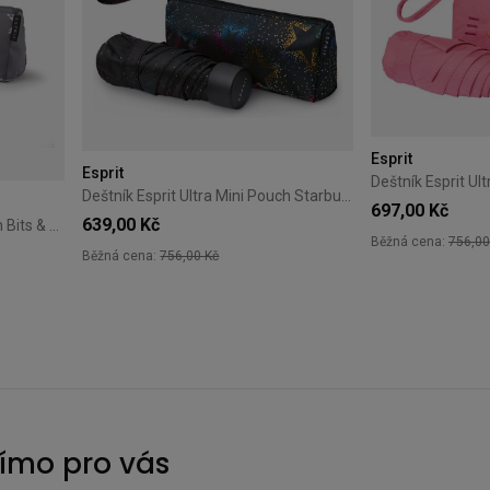
Esprit
Esprit
Deštník Esprit Ultra Mini Pouch Starburst Multimetallic
697,00 Kč
639,00 Kč
Deštník Esprit Ultra Mini Pouch Bits & Stars Silver Metallic
Běžná cena:
756,00
Běžná cena:
756,00 Kč
římo pro vás