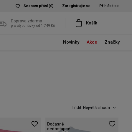
Seznam přání
(0)
Zaregistrujte se
Přihlásit se
Doprava zdarma
Košík
pro objednávky od 1 749 Kč
Novinky
Akce
Značky
Třídit: Největší shoda
Dočasně
nedostupné