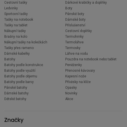
Cestovní tašky
Dárkové krabičky a doplňky
Ledvinky
Boty
Sportovní tašky
Pánské boty
Tašky na notebook
Dámské boty
Tašky na tablet
Příslušenství
Nákupní tašky
Cestovní doplňky
Brašny na kolo
Termohrnky
Nákupní tašky na kolečkách
Termoláhve
Tašky přes rameno
Termosky
Dámské kabelky
Láhve na vodu
Batohy
Pouzdra na notebook nebo tablet
Batohy podle konstrukce
Peněženky
Batohy podle využití
Přenosné kávovary
Batohy podle objemu
Kapesní nože
Batohy podle barvy
Přívěsky na klíče
Pánské batohy
Opasky
Dámské batohy
Novinky
Dětské batohy
Akce
Značky