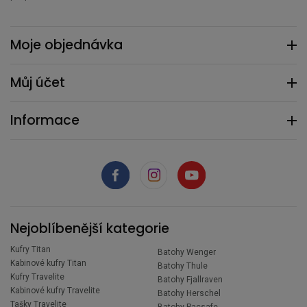
Moje objednávka
Můj účet
Informace
Nejoblíbenější kategorie
Kufry Titan
Batohy Wenger
Kabinové kufry Titan
Batohy Thule
Kufry Travelite
Batohy Fjallraven
Kabinové kufry Travelite
Batohy Herschel
Tašky Travelite
Batohy Pacsafe