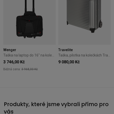
Wenger
Travelite
Taška na laptop do 16" na kolečkách Wenger Transfer černá
Taška, pilotka na kolečkách Travelite Next metalická
3 746,00 Kč
9 080,00 Kč
Běžná cena:
3 968,00 Kč
Produkty, které jsme vybrali přímo pro
vás