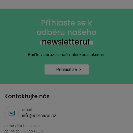
Přihlaste se k
odběru našeho
newsletteru!
Buďte v obraze s naší nabídkou a akcemi.
Přihlásit se
Kontaktujte nás
E-mail
info@delcaso.cz
Jsme vám k dispozici
po–pá od 8:00 do 16:00