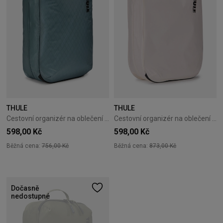
THULE
THULE
Cestovní organizér na oblečení Thule Clean/Dirty Cube Pond Gray
Cestovní organizér na oblečení Thule Clean/Dirty Cube White
598,00 Kč
598,00 Kč
Běžná cena:
756,00 Kč
Běžná cena:
873,00 Kč
Dočasně
nedostupné