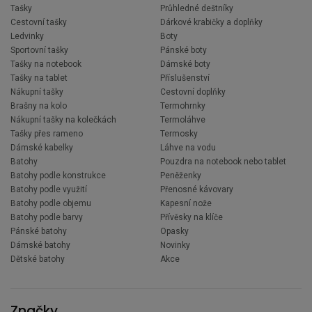
Tašky
Průhledné deštníky
Cestovní tašky
Dárkové krabičky a doplňky
Ledvinky
Boty
Sportovní tašky
Pánské boty
Tašky na notebook
Dámské boty
Tašky na tablet
Příslušenství
Nákupní tašky
Cestovní doplňky
Brašny na kolo
Termohrnky
Nákupní tašky na kolečkách
Termoláhve
Tašky přes rameno
Termosky
Dámské kabelky
Láhve na vodu
Batohy
Pouzdra na notebook nebo tablet
Batohy podle konstrukce
Peněženky
Batohy podle využití
Přenosné kávovary
Batohy podle objemu
Kapesní nože
Batohy podle barvy
Přívěsky na klíče
Pánské batohy
Opasky
Dámské batohy
Novinky
Dětské batohy
Akce
Značky