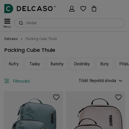
Menu
Delcaso
Packing Cube Thule
Packing Cube Thule
Kufry
Tašky
Batohy
Deštníky
Boty
Přísl
Třídit: Největší shoda
Filtrování