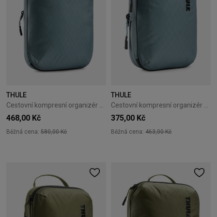
THULE
THULE
Cestovní kompresní organizér Thule PackingCube M Pond Gray
Cestovní kompresní organizér Thule PackingCube S Pond Gray
468,00 Kč
375,00 Kč
Běžná cena:
580,00 Kč
Běžná cena:
463,00 Kč