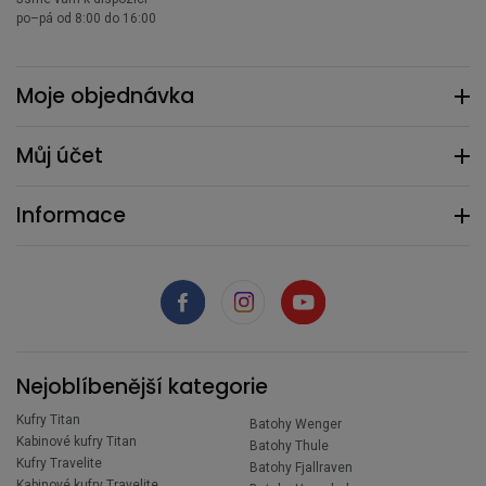
po–pá od 8:00 do 16:00
Moje objednávka
Můj účet
Informace
Nejoblíbenější kategorie
Kufry Titan
Batohy Wenger
Kabinové kufry Titan
Batohy Thule
Kufry Travelite
Batohy Fjallraven
Kabinové kufry Travelite