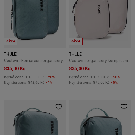
Akce
Akce
THULE
THULE
Cestovní kompresní organizéry Thule PackingCube – Pond Gray
Cestovní organizéry kompresní Thule PackingCube bílý
835,00 Kč
835,00 Kč
Běžná cena:
1 166,00 Kč
-28%
Běžná cena:
1 166,00 Kč
-28%
Nejnižší cena:
842,00 Kč
-1%
Nejnižší cena:
879,00 Kč
-5%