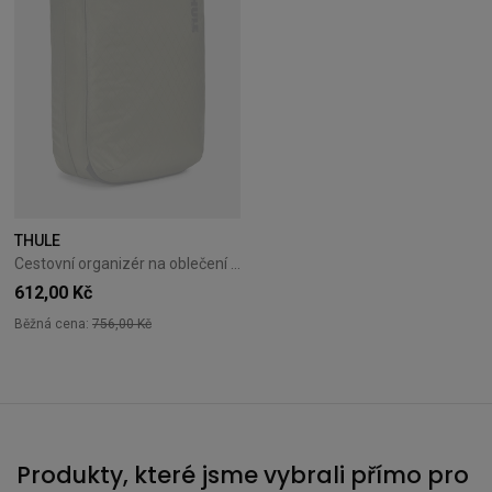
THULE
Cestovní organizér na oblečení Thule Clean/Dirty Cube Soft Green
612,00 Kč
Běžná cena:
756,00 Kč
Produkty, které jsme vybrali přímo pro