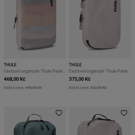
THULE
THULE
Cestovní organizér Thule PackingCube kompresní M bílý
Cestovní organizér Thule PackingCube kompresní S bílý
468,00 Kč
373,00 Kč
Běžná cena:
698,00 Kč
Běžná cena:
522,00 Kč