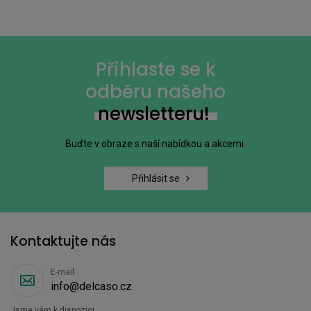
Přihlaste se k
odběru našeho
newsletteru!
Buďte v obraze s naší nabídkou a akcemi.
Přihlásit se
Kontaktujte nás
E-mail
info@delcaso.cz
Jsme vám k dispozici