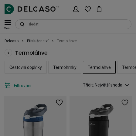
Menu
Delcaso
Příslušenství
Termoláhve
Termoláhve
Cestovní doplňky
Termohrnky
Termoláhve
Termo
Třídit: Největší shoda
Filtrování