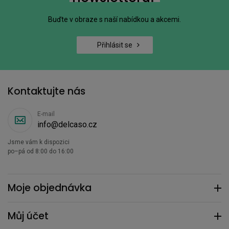
Buďte v obraze s naší nabídkou a akcemi.
Přihlásit se
Kontaktujte nás
E-mail
info@delcaso.cz
Jsme vám k dispozici
po–pá od 8:00 do 16:00
Moje objednávka
Můj účet