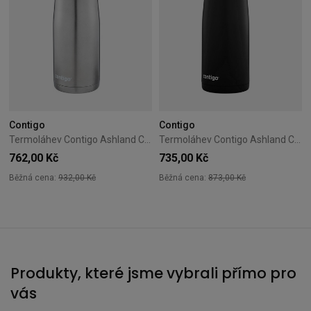
Contigo
Contigo
Termoláhev Contigo Ashland Chill 590 ml – Monaco
Termoláhev Contigo Ashland Chill 590 ml – Matte Black
762,00 Kč
735,00 Kč
Běžná cena:
932,00 Kč
Běžná cena:
873,00 Kč
Produkty, které jsme vybrali přímo pro
vás