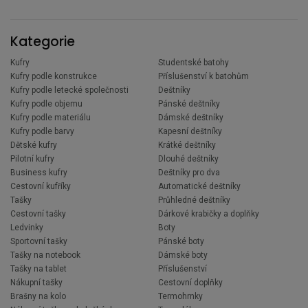
Kategorie
Kufry
Studentské batohy
Kufry podle konstrukce
Příslušenství k batohům
Kufry podle letecké společnosti
Deštníky
Kufry podle objemu
Pánské deštníky
Kufry podle materiálu
Dámské deštníky
Kufry podle barvy
Kapesní deštníky
Dětské kufry
Krátké deštníky
Pilotní kufry
Dlouhé deštníky
Business kufry
Deštníky pro dva
Cestovní kufříky
Automatické deštníky
Tašky
Průhledné deštníky
Cestovní tašky
Dárkové krabičky a doplňky
Ledvinky
Boty
Sportovní tašky
Pánské boty
Tašky na notebook
Dámské boty
Tašky na tablet
Příslušenství
Nákupní tašky
Cestovní doplňky
Brašny na kolo
Termohrnky