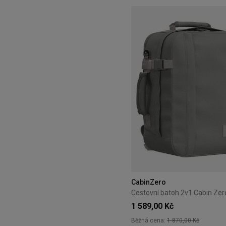
CabinZero
1 589,00 Kč
Běžná cena:
1 870,00 Kč