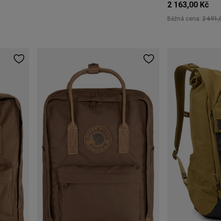
2 163,00 Kč
Běžná cena:
2 691,