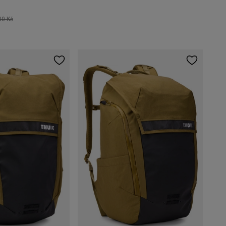
00 Kč
+4