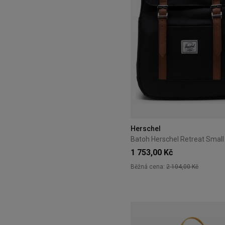
Herschel
1 753,00 Kč
Běžná cena:
2 104,00 Kč