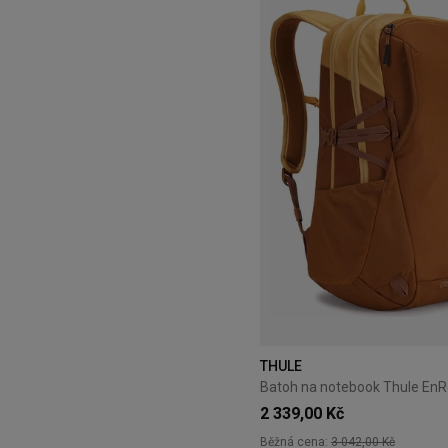
THULE
2 339,00 Kč
Běžná cena:
3 042,00 Kč