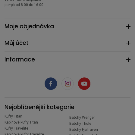
po–pá od 8:00 do 16:00
Moje objednávka
Můj účet
Informace
Nejoblíbenější kategorie
Kufry Titan
Batohy Wenger
Kabinové kufry Titan
Batohy Thule
Kufry Travelite
Batohy Fjallraven
Kabinové kufry Travelite