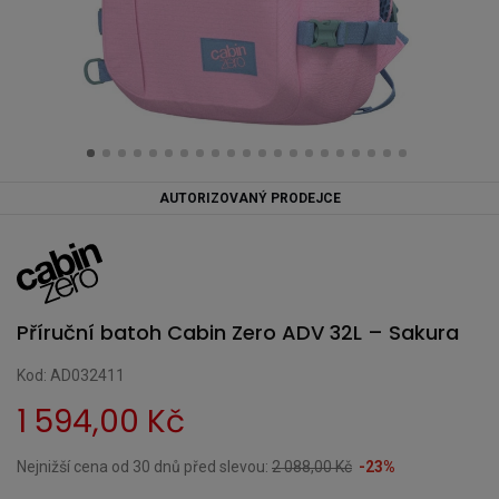
AUTORIZOVANÝ PRODEJCE
Příruční batoh Cabin Zero ADV 32L – Sakura
Kod: AD032411
1 594,00 Kč
Nejnižší cena od 30 dnů před slevou:
2 088,00 Kč
-23%