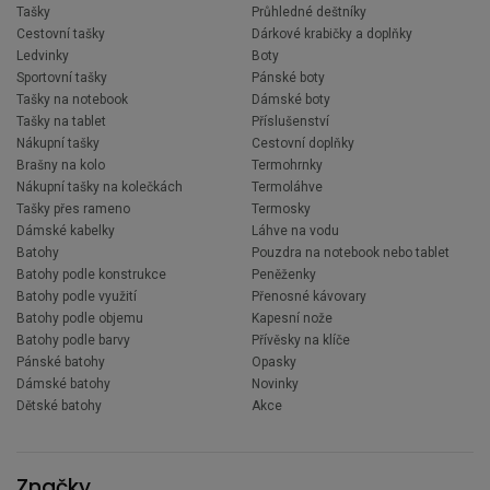
Tašky
Průhledné deštníky
Cestovní tašky
Dárkové krabičky a doplňky
Ledvinky
Boty
Sportovní tašky
Pánské boty
Tašky na notebook
Dámské boty
Tašky na tablet
Příslušenství
Nákupní tašky
Cestovní doplňky
Brašny na kolo
Termohrnky
Nákupní tašky na kolečkách
Termoláhve
Tašky přes rameno
Termosky
Dámské kabelky
Láhve na vodu
Batohy
Pouzdra na notebook nebo tablet
Batohy podle konstrukce
Peněženky
Batohy podle využití
Přenosné kávovary
Batohy podle objemu
Kapesní nože
Batohy podle barvy
Přívěsky na klíče
Pánské batohy
Opasky
Dámské batohy
Novinky
Dětské batohy
Akce
Značky