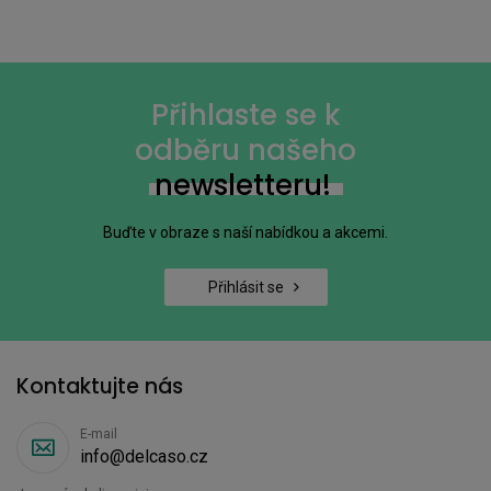
Přihlaste se k
odběru našeho
newsletteru!
Buďte v obraze s naší nabídkou a akcemi.
Přihlásit se
Kontaktujte nás
E-mail
info@delcaso.cz