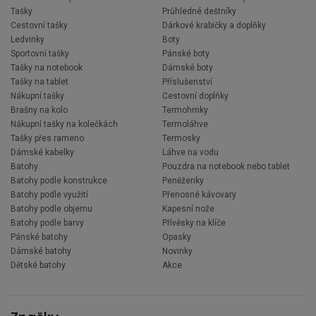
Tašky
Průhledné deštníky
Cestovní tašky
Dárkové krabičky a doplňky
Ledvinky
Boty
Sportovní tašky
Pánské boty
Tašky na notebook
Dámské boty
Tašky na tablet
Příslušenství
Nákupní tašky
Cestovní doplňky
Brašny na kolo
Termohrnky
Nákupní tašky na kolečkách
Termoláhve
Tašky přes rameno
Termosky
Dámské kabelky
Láhve na vodu
Batohy
Pouzdra na notebook nebo tablet
Batohy podle konstrukce
Peněženky
Batohy podle využití
Přenosné kávovary
Batohy podle objemu
Kapesní nože
Batohy podle barvy
Přívěsky na klíče
Pánské batohy
Opasky
Dámské batohy
Novinky
Dětské batohy
Akce