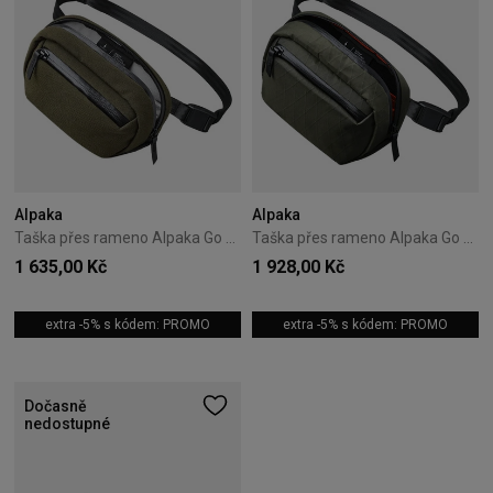
Alpaka
Alpaka
Taška přes rameno Alpaka Go Sling Nano Axoflux - Army Green
Taška přes rameno Alpaka Go Sling Nano X-Pac - Dark Green
1 635,00 Kč
1 928,00 Kč
extra -5% s kódem: PROMO
extra -5% s kódem: PROMO
Dočasně
nedostupné