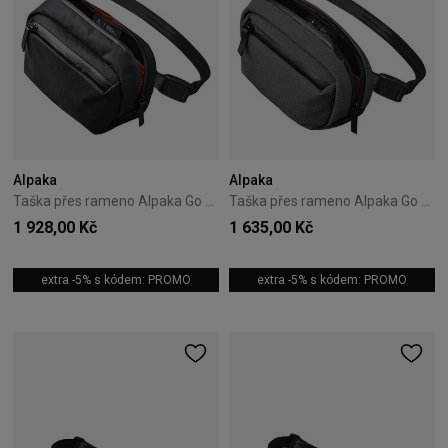
Alpaka
Alpaka
Taška přes rameno Alpaka Go Sling Nano X-Pac - Black
Taška přes rameno Alpaka Go Sling Nano Axoflux - Sage Grey
1 928,00 Kč
1 635,00 Kč
extra -5% s kódem: PROMO
extra -5% s kódem: PROMO