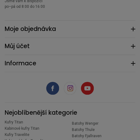
Jsme vám k dispozici
po–pá od 8:00 do 16:00
Moje objednávka
Můj účet
Informace
Nejoblíbenější kategorie
Kufry Titan
Batohy Wenger
Kabinové kufry Titan
Batohy Thule
Kufry Travelite
Batohy Fjallraven