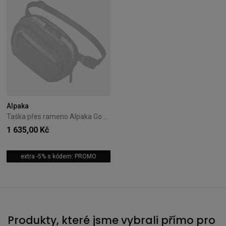
Alpaka
Taška přes rameno Alpaka Go Sling Nano Axoflux - Black
1 635,00 Kč
extra -5% s kódem: PROMO
Produkty, které jsme vybrali přímo pro