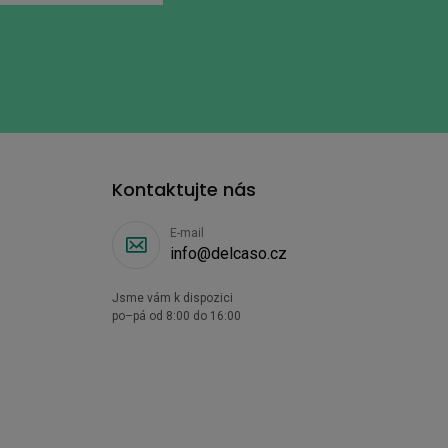
Kontaktujte nás
E-mail
info@delcaso.cz
Jsme vám k dispozici
po–pá od 8:00 do 16:00