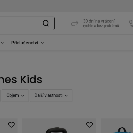
30 dní na vrácení
rychle a bez problémů
Příslušenství
nes Kids
Objem
Další vlastnosti