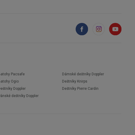
Batohy Pacsafe
Dámské deštníky Doppler
Batohy Ogio
Deštníky Knirps
eštníky Doppler
Deštníky Pierre Cardin
Pánské deštníky Doppler