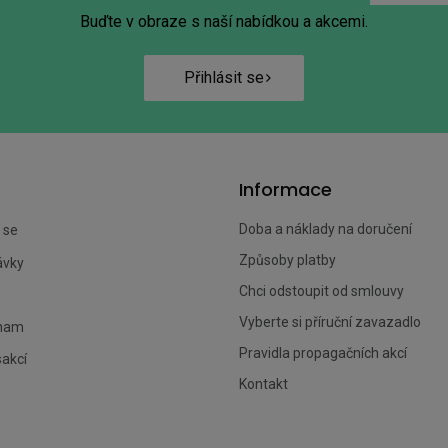
Buďte v obraze s naší nabídkou a akcemi.
Přihlásit se
Informace
Doba a náklady na doručení
 se
Způsoby platby
ávky
Chci odstoupit od smlouvy
Vyberte si příruční zavazadlo
znam
Pravidla propagačních akcí
sakcí
Kontakt