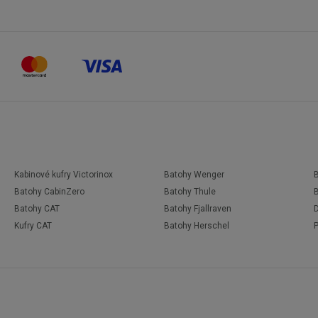
Kabinové kufry Victorinox
Batohy Wenger
Batohy CabinZero
Batohy Thule
Batohy CAT
Batohy Fjallraven
D
Kufry CAT
Batohy Herschel