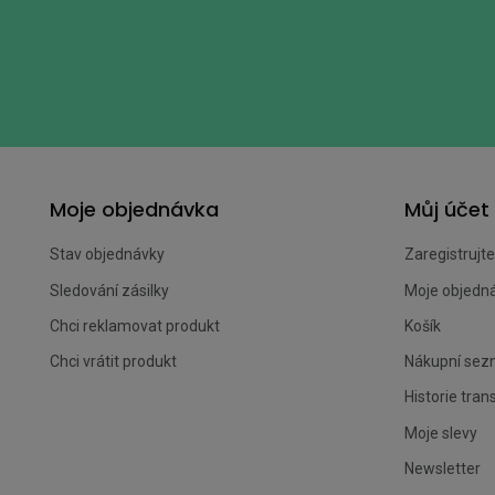
Moje objednávka
Můj účet
Stav objednávky
Zaregistrujte
Sledování zásilky
Moje objedn
Chci reklamovat produkt
Košík
Chci vrátit produkt
Nákupní se
Historie tran
Moje slevy
Newsletter