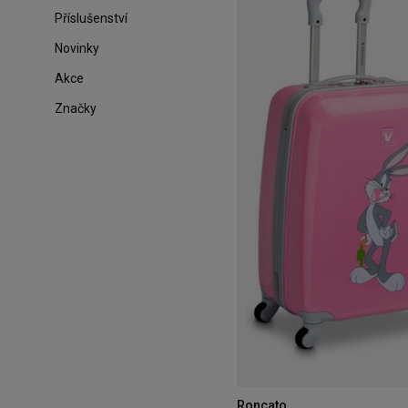
Příslušenství
Novinky
Akce
Značky
Roncato