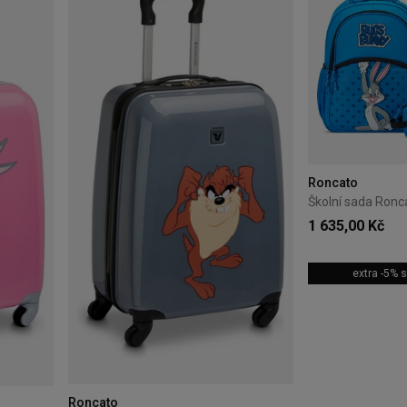
Roncato
1 635,00 Kč
extra -5%
Roncato