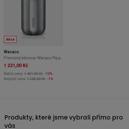
Akce
Wacaco
Přenosný kávovar Wacaco Pipamoka
1 231,00 Kč
Běžná cena:
1 401,00 Kč
-12%
Nejnižší cena:
1 243,00 Kč
-1%
Produkty, které jsme vybrali přímo pro
vás