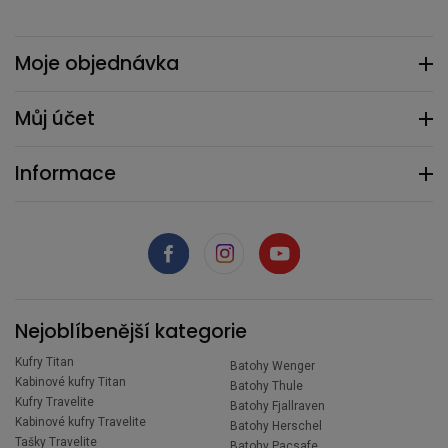
Moje objednávka
Můj účet
Informace
Nejoblíbenější kategorie
Kufry Titan
Batohy Wenger
Kabinové kufry Titan
Batohy Thule
Kufry Travelite
Batohy Fjallraven
Kabinové kufry Travelite
Batohy Herschel
Tašky Travelite
Batohy Pacsafe