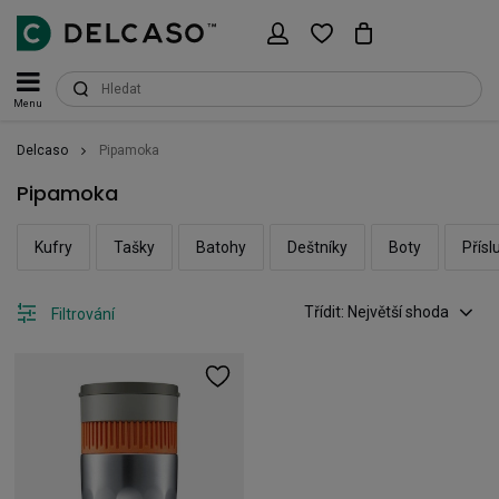
Menu
Delcaso
Pipamoka
Pipamoka
Kufry
Tašky
Batohy
Deštníky
Boty
Přísl
Třídit: Největší shoda
Filtrování