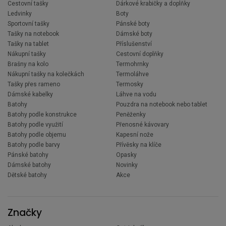
Cestovní tašky
Dárkové krabičky a doplňky
Ledvinky
Boty
Sportovní tašky
Pánské boty
Tašky na notebook
Dámské boty
Tašky na tablet
Příslušenství
Nákupní tašky
Cestovní doplňky
Brašny na kolo
Termohrnky
Nákupní tašky na kolečkách
Termoláhve
Tašky přes rameno
Termosky
Dámské kabelky
Láhve na vodu
Batohy
Pouzdra na notebook nebo tablet
Batohy podle konstrukce
Peněženky
Batohy podle využití
Přenosné kávovary
Batohy podle objemu
Kapesní nože
Batohy podle barvy
Přívěsky na klíče
Pánské batohy
Opasky
Dámské batohy
Novinky
Dětské batohy
Akce
Značky