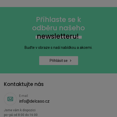
Přihlaste se k
odběru našeho
newsletteru!
Buďte v obraze s naší nabídkou a akcemi.
Přihlásit se
Kontaktujte nás
E-mail
info@delcaso.cz
Jsme vám k dispozici
po–pá od 8:00 do 16:00