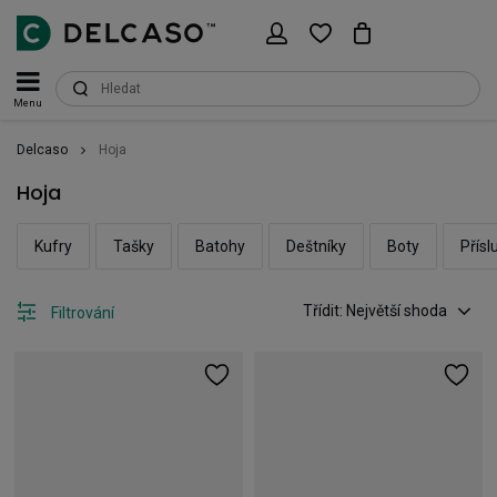
Menu
Delcaso
Hoja
Hoja
Kufry
Tašky
Batohy
Deštníky
Boty
Přísl
Třídit: Největší shoda
Filtrování