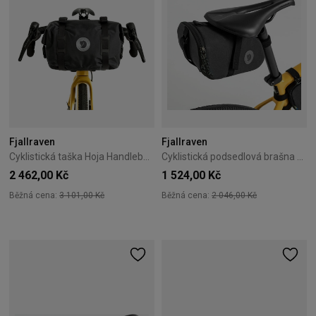
Fjallraven
Fjallraven
Cyklistická taška Hoja Handlebar Rolltop Fjällräven černá
Cyklistická podsedlová brašna Fjällräven Hoja Seatbag – Black
2 462,00 Kč
1 524,00 Kč
Běžná cena:
3 101,00 Kč
Běžná cena:
2 046,00 Kč