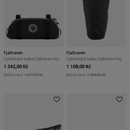
Fjallraven
Fjallraven
Cyklistická taška Fjällräven Hoja Handlebar Pocket 1,5L černá
Cyklistická taška Fjällräven Hoja Drybag 10L černá
1 342,00 Kč
1 108,00 Kč
Běžná cena:
1 577,00 Kč
Běžná cena:
1 284,00 Kč