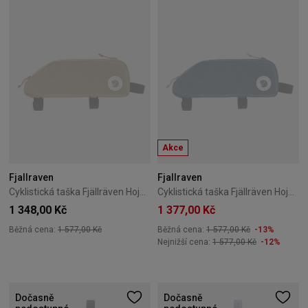
Akce
Fjallraven
Fjallraven
Cyklistická taška Fjällräven Hoja Handlebar Pocket 3L Beige
Cyklistická taška Fjällräven Hoja Handlebar Pocket 3L Navy
1 348,00 Kč
1 377,00 Kč
Běžná cena:
1 577,00 Kč
Běžná cena:
1 577,00 Kč
-13%
Nejnižší cena:
1 577,00 Kč
-12%
Dočasně
Dočasně