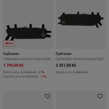
Akce
Fjallraven
Fjallraven
Cyklistická rámová brašna Fjällräven Hoja Frame Bag S – Black
Cyklistická rámová brašna Fjällräven Hoja Frame Bag L – Black
1 794,00 Kč
2 251,00 Kč
Běžná cena:
2 163,00 Kč
-17%
Běžná cena:
2 456,00 Kč
Nejnižší cena:
2 163,00 Kč
-17%