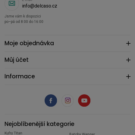
info@delcaso.cz
Jsme vám k dispozici
po–pá od 8:00 do 16:00
Moje objednávka
Můj účet
Informace
Nejoblíbenější kategorie
Kufry Titan
Batohy Wenger