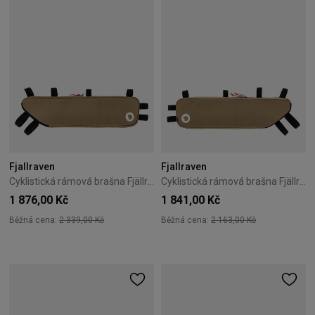
Fjallraven
Fjallraven
Cyklistická rámová brašna Fjällräven Hoja Frame Bag M – Clay
Cyklistická rámová brašna Fjällräven Hoja Frame Bag S – Black
1 876,00 Kč
1 841,00 Kč
Běžná cena:
2 339,00 Kč
Běžná cena:
2 163,00 Kč