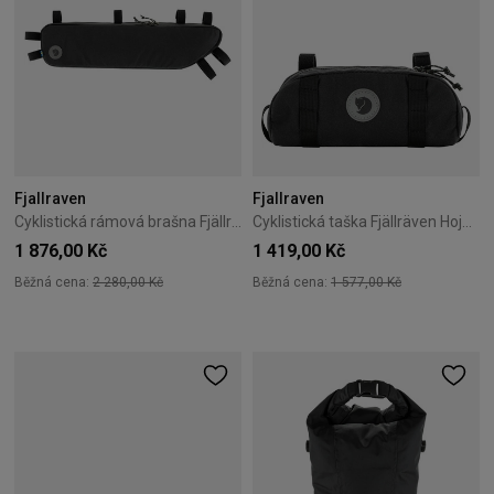
Fjallraven
Fjallraven
Cyklistická rámová brašna Fjällräven Hoja Frame Bag M – Black
Cyklistická taška Fjällräven Hoja Handlebar Pocket 3L černá
1 876,00 Kč
1 419,00 Kč
Běžná cena:
2 280,00 Kč
Běžná cena:
1 577,00 Kč