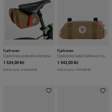
Fjallraven
Fjallraven
Cyklistická podsedlová brašna Fjällräven Hoja Seatbag – Clay
Cyklistická taška Fjällräven Hoja Handlebar Pocket 1,5L Clay
1 524,00 Kč
1 342,00 Kč
Běžná cena:
2 163,00 Kč
Běžná cena:
1 577,00 Kč