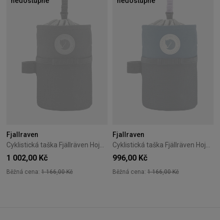
nedostupné
nedostupné
Fjallraven
Fjallraven
Cyklistická taška Fjällräven Hoja Snack Bag černá
Cyklistická taška Fjällräven Hoja Snack Bag Royal Blue
1 002,00 Kč
996,00 Kč
Běžná cena:
1 166,00 Kč
Běžná cena:
1 166,00 Kč