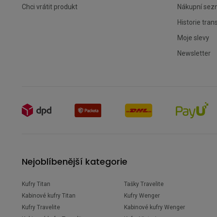
Chci vrátit produkt
Nákupní se
Historie tran
Moje slevy
Newsletter
Nejoblíbenější kategorie
Kufry Titan
Tašky Travelite
Kabinové kufry Titan
Kufry Wenger
Kufry Travelite
Kabinové kufry Wenger