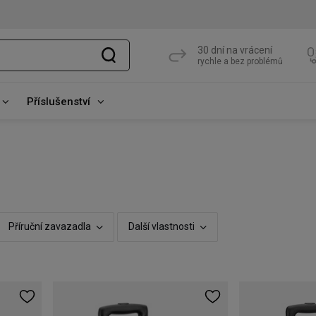
30 dní na vrácení
rychle a bez problémů
Příslušenství
Příruční zavazadla
Další vlastnosti