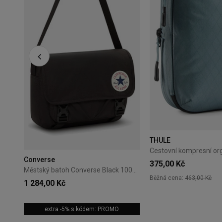
THULE
Converse
375,00 Kč
Městský batoh Converse Black 10026011-A01
Běžná cena:
463,00 Kč
1 284,00 Kč
extra -5% s kódem: PROMO