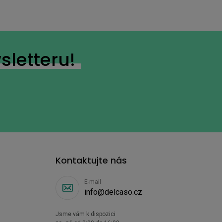
sletteru!
Kontaktujte nás
E-mail
info@delcaso.cz
Jsme vám k dispozici