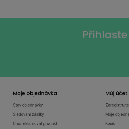
Přihlast
Moje objednávka
Můj účet
Stav objednávky
Zaregistrujte
Sledování zásilky
Moje objedn
Chci reklamovat produkt
Košík