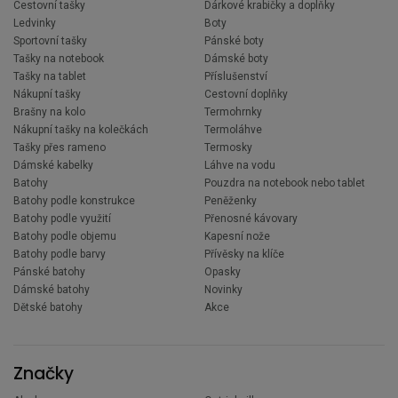
Cestovní tašky
Dárkové krabičky a doplňky
Ledvinky
Boty
Sportovní tašky
Pánské boty
Tašky na notebook
Dámské boty
Tašky na tablet
Příslušenství
Nákupní tašky
Cestovní doplňky
Brašny na kolo
Termohrnky
Nákupní tašky na kolečkách
Termoláhve
Tašky přes rameno
Termosky
Dámské kabelky
Láhve na vodu
Batohy
Pouzdra na notebook nebo tablet
Batohy podle konstrukce
Peněženky
Batohy podle využití
Přenosné kávovary
Batohy podle objemu
Kapesní nože
Batohy podle barvy
Přívěsky na klíče
Pánské batohy
Opasky
Dámské batohy
Novinky
Dětské batohy
Akce
Značky