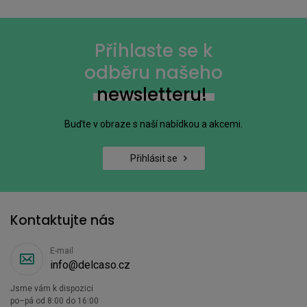
Přihlaste se k
odběru našeho
newsletteru!
Buďte v obraze s naší nabídkou a akcemi.
Přihlásit se
Kontaktujte nás
E-mail
info@delcaso.cz
Jsme vám k dispozici
po–pá od 8:00 do 16:00