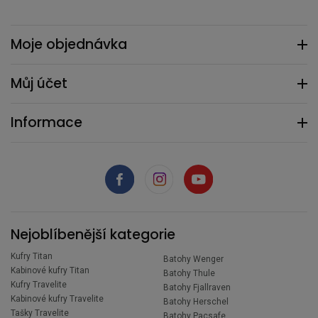
Moje objednávka
Můj účet
Informace
Nejoblíbenější kategorie
Kufry Titan
Batohy Wenger
Kabinové kufry Titan
Batohy Thule
Kufry Travelite
Batohy Fjallraven
Kabinové kufry Travelite
Batohy Herschel
Tašky Travelite
Batohy Pacsafe