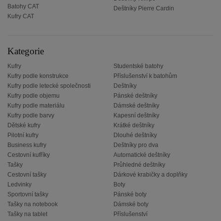
Batohy CAT
Deštníky Pierre Cardin
Kufry CAT
Kategorie
Kufry
Studentské batohy
Kufry podle konstrukce
Příslušenství k batohům
Kufry podle letecké společnosti
Deštníky
Kufry podle objemu
Pánské deštníky
Kufry podle materiálu
Dámské deštníky
Kufry podle barvy
Kapesní deštníky
Dětské kufry
Krátké deštníky
Pilotní kufry
Dlouhé deštníky
Business kufry
Deštníky pro dva
Cestovní kufříky
Automatické deštníky
Tašky
Průhledné deštníky
Cestovní tašky
Dárkové krabičky a doplňky
Ledvinky
Boty
Sportovní tašky
Pánské boty
Tašky na notebook
Dámské boty
Tašky na tablet
Příslušenství