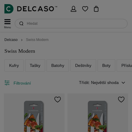
Menu
Delcaso
Swiss Modern
Swiss Modern
Kufry
Tašky
Batohy
Deštníky
Boty
Přísl
Třídit: Největší shoda
Filtrování