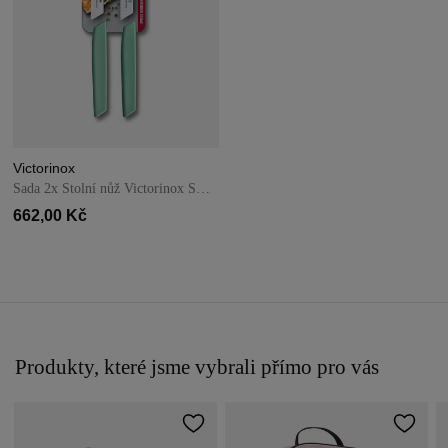
Victorinox
Sada 2x Stolní nůž Victorinox Swiss Modern 12 cm Mátový
662,00 Kč
Produkty, které jsme vybrali přímo pro vás