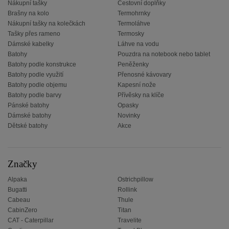
Nákupní tašky
Cestovní doplňky
Brašny na kolo
Termohrnky
Nákupní tašky na kolečkách
Termoláhve
Tašky přes rameno
Termosky
Dámské kabelky
Láhve na vodu
Batohy
Pouzdra na notebook nebo tablet
Batohy podle konstrukce
Peněženky
Batohy podle využití
Přenosné kávovary
Batohy podle objemu
Kapesní nože
Batohy podle barvy
Přívěsky na klíče
Pánské batohy
Opasky
Dámské batohy
Novinky
Dětské batohy
Akce
Značky
Alpaka
Ostrichpillow
Bugatti
Rollink
Cabeau
Thule
CabinZero
Titan
CAT - Caterpillar
Travelite