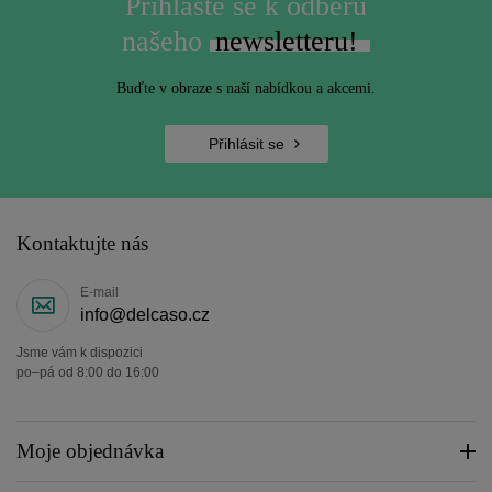
Přihlaste se k odběru
našeho
newsletteru!
Buďte v obraze s naší nabídkou a akcemi.
Přihlásit se
Kontaktujte nás
E-mail
info@delcaso.cz
Jsme vám k dispozici
po–pá od 8:00 do 16:00
Moje objednávka