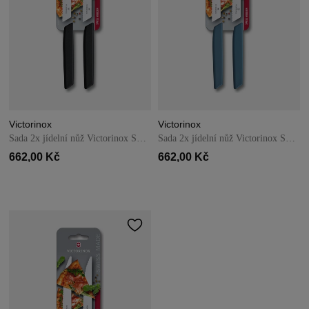
Victorinox
Victorinox
Sada 2x jídelní nůž Victorinox Swiss Modern 12 cm – černý
Sada 2x jídelní nůž Victorinox Swiss Modern 12 cm – černý
662,00 Kč
662,00 Kč