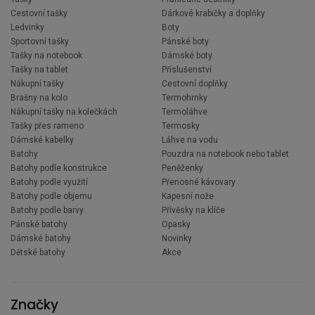
Cestovní tašky
Dárkové krabičky a doplňky
Ledvinky
Boty
Sportovní tašky
Pánské boty
Tašky na notebook
Dámské boty
Tašky na tablet
Příslušenství
Nákupní tašky
Cestovní doplňky
Brašny na kolo
Termohrnky
Nákupní tašky na kolečkách
Termoláhve
Tašky přes rameno
Termosky
Dámské kabelky
Láhve na vodu
Batohy
Pouzdra na notebook nebo tablet
Batohy podle konstrukce
Peněženky
Batohy podle využití
Přenosné kávovary
Batohy podle objemu
Kapesní nože
Batohy podle barvy
Přívěsky na klíče
Pánské batohy
Opasky
Dámské batohy
Novinky
Dětské batohy
Akce
Značky