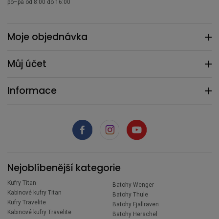
po–pá od 8:00 do 16:00
Moje objednávka
Můj účet
Informace
Nejoblíbenější kategorie
Kufry Titan
Batohy Wenger
Kabinové kufry Titan
Batohy Thule
Kufry Travelite
Batohy Fjallraven
Kabinové kufry Travelite
Batohy Herschel