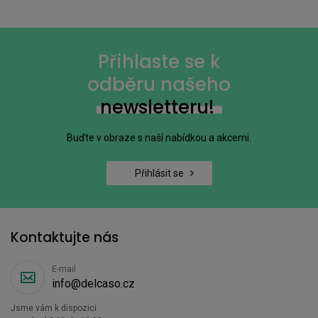
Přihlaste se k
odběru našeho
newsletteru!
Buďte v obraze s naší nabídkou a akcemi.
Přihlásit se
Kontaktujte nás
E-mail
info@delcaso.cz
Jsme vám k dispozici