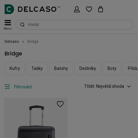
Menu
Delcaso
Bridge
Bridge
Kufry
Tašky
Batohy
Deštníky
Boty
Přísl
Třídit: Největší shoda
Filtrování