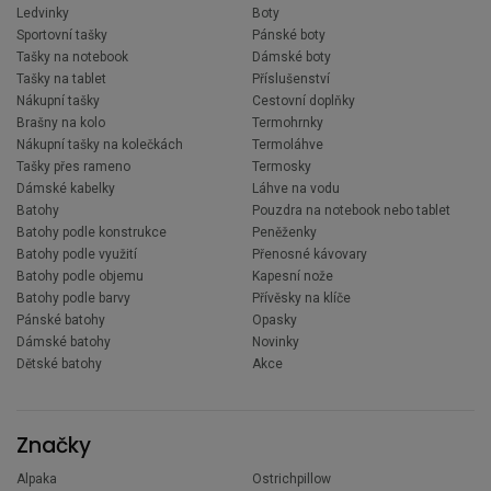
Ledvinky
Boty
Sportovní tašky
Pánské boty
Tašky na notebook
Dámské boty
Tašky na tablet
Příslušenství
Nákupní tašky
Cestovní doplňky
Brašny na kolo
Termohrnky
Nákupní tašky na kolečkách
Termoláhve
Tašky přes rameno
Termosky
Dámské kabelky
Láhve na vodu
Batohy
Pouzdra na notebook nebo tablet
Batohy podle konstrukce
Peněženky
Batohy podle využití
Přenosné kávovary
Batohy podle objemu
Kapesní nože
Batohy podle barvy
Přívěsky na klíče
Pánské batohy
Opasky
Dámské batohy
Novinky
Dětské batohy
Akce
Značky
Alpaka
Ostrichpillow