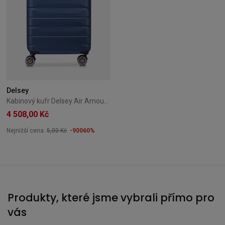
Delsey
Kabinový kufr Delsey Air Amour Slim 55 cm – modrý
4 508,00 Kč
Nejnižší cena:
5,00 Kč
-90060%
Produkty, které jsme vybrali přímo pro
vás