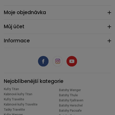
Moje objednávka
Můj účet
Informace
Nejoblíbenější kategorie
Kufry Titan
Batohy Wenger
Kabinové kufry Titan
Batohy Thule
Kufry Travelite
Batohy Fjallraven
Kabinové kufry Travelite
Batohy Herschel
Tašky Travelite
Batohy Pacsafe
Kufry Wenger