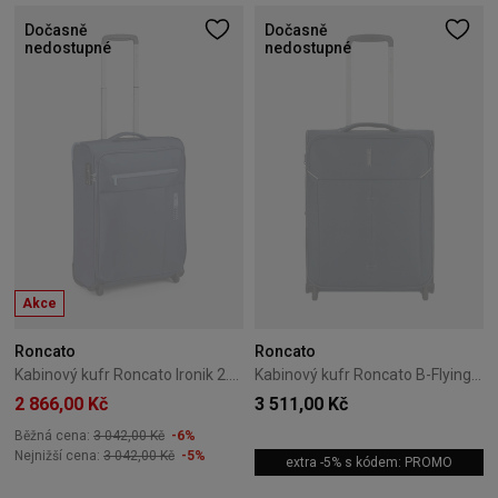
Dočasně
Dočasně
nedostupné
nedostupné
Akce
Roncato
Roncato
Kabinový kufr Roncato Ironik 2.0 Navy
Kabinový kufr Roncato B-Flying 55 cm – Lagoon Blue
2 866,00 Kč
3 511,00 Kč
Běžná cena:
3 042,00 Kč
-6%
Nejnižší cena:
3 042,00 Kč
-5%
extra -5% s kódem: PROMO