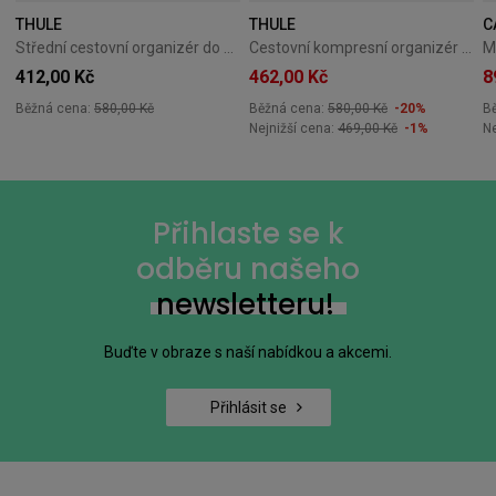
THULE
THULE
C
Střední cestovní organizér do kufru Thule Packing Cube M - gentle beige
Cestovní kompresní organizér Thule PackingCube M Soft Green
412,00 Kč
462,00 Kč
8
Běžná cena:
580,00 Kč
Běžná cena:
580,00 Kč
-20%
B
Nejnižší cena:
469,00 Kč
-1%
Ne
Přihlaste se k
odběru našeho
newsletteru!
Buďte v obraze s naší nabídkou a akcemi.
Přihlásit se