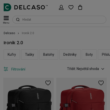
Menu
Delcaso
Ironik 2.0
Ironik 2.0
Kufry
Tašky
Batohy
Deštníky
Boty
Přísl
Třídit: Největší shoda
Filtrování