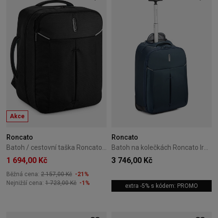
Akce
Roncato
Roncato
Batoh / cestovní taška Roncato Ironik 2.0 24 l – černý
Batoh na kolečkách Roncato Ironik 2.0 42L – Blue
1 694,00 Kč
3 746,00 Kč
Běžná cena:
2 157,00 Kč
-21%
Nejnižší cena:
1 723,00 Kč
-1%
extra -5% s kódem: PROMO