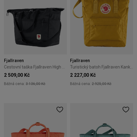
Fjallraven
Fjallraven
Cestovní taška Fjallraven High Coast Tote 30 – Black
Turistický batoh Fjallraven Kanken Totepack – Ochre
2 509,00 Kč
2 227,00 Kč
Běžná cena:
3 136,00 Kč
Běžná cena:
2 925,00 Kč