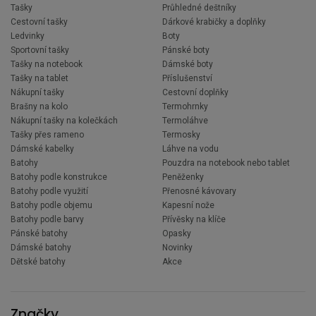
Tašky
Průhledné deštníky
Cestovní tašky
Dárkové krabičky a doplňky
Ledvinky
Boty
Sportovní tašky
Pánské boty
Tašky na notebook
Dámské boty
Tašky na tablet
Příslušenství
Nákupní tašky
Cestovní doplňky
Brašny na kolo
Termohrnky
Nákupní tašky na kolečkách
Termoláhve
Tašky přes rameno
Termosky
Dámské kabelky
Láhve na vodu
Batohy
Pouzdra na notebook nebo tablet
Batohy podle konstrukce
Peněženky
Batohy podle využití
Přenosné kávovary
Batohy podle objemu
Kapesní nože
Batohy podle barvy
Přívěsky na klíče
Pánské batohy
Opasky
Dámské batohy
Novinky
Dětské batohy
Akce
Značky