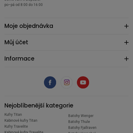
po–pá od 8:00 do 16:00
Moje objednávka
Můj účet
Informace
Nejoblíbenější kategorie
Kufry Titan
Batohy Wenger
Kabinové kufry Titan
Batohy Thule
Kufry Travelite
Batohy Fjallraven
Kabinové kufry Travelite