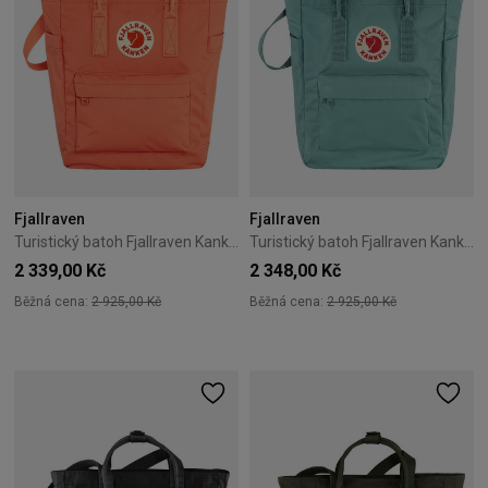
Fjallraven
Fjallraven
Turistický batoh Fjallraven Kanken Totepack – Korall
Turistický batoh Fjallraven Kanken Totepack – Sky Blue
2 339,00 Kč
2 348,00 Kč
Běžná cena:
2 925,00 Kč
Běžná cena:
2 925,00 Kč