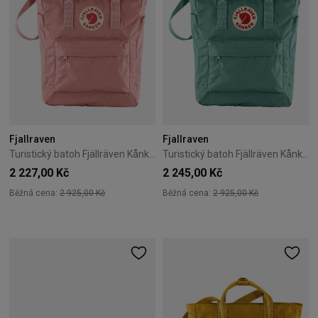
Fjallraven
Fjallraven
Turistický batoh Fjällräven Kånken Totepack – Pink
Turistický batoh Fjällräven Kånken Totepack – Frost Green
2 227,00 Kč
2 245,00 Kč
Běžná cena:
2 925,00 Kč
Běžná cena:
2 925,00 Kč