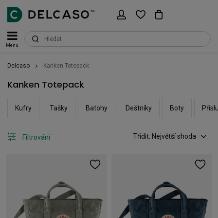
Menu
Delcaso
Kanken Totepack
Kanken Totepack
Kufry
Tašky
Batohy
Deštníky
Boty
Přísl
Třídit: Největší shoda
Filtrování