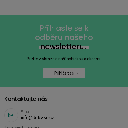
Přihlaste se k
odběru našeho
newsletteru!
Buďte v obraze s naší nabídkou a akcemi.
Přihlásit se
Kontaktujte nás
E-mail
info@delcaso.cz
Jsme vám k dispozici