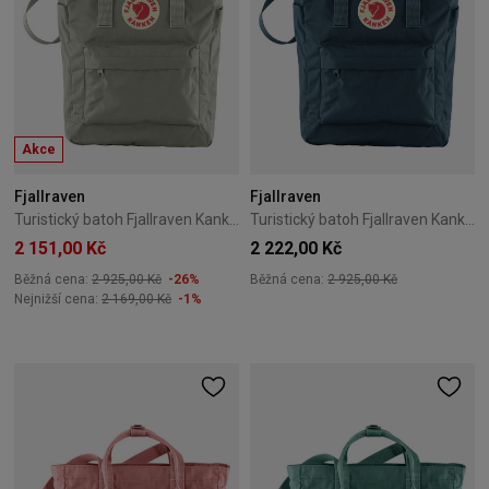
Akce
Fjallraven
Fjallraven
Turistický batoh Fjallraven Kanken Totepack – Fog
Turistický batoh Fjallraven Kanken Totepack – Navy
2 151,00 Kč
2 222,00 Kč
Běžná cena:
2 925,00 Kč
-26%
Běžná cena:
2 925,00 Kč
Nejnižší cena:
2 169,00 Kč
-1%