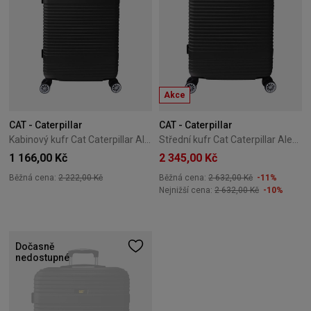
Akce
CAT - Caterpillar
CAT - Caterpillar
Kabinový kufr Cat Caterpillar Alexa 56 cm černý
Střední kufr Cat Caterpillar Alexa 66 cm černý
1 166,00 Kč
2 345,00 Kč
Běžná cena:
2 222,00 Kč
Běžná cena:
2 632,00 Kč
-11%
Nejnižší cena:
2 632,00 Kč
-10%
Dočasně
nedostupné