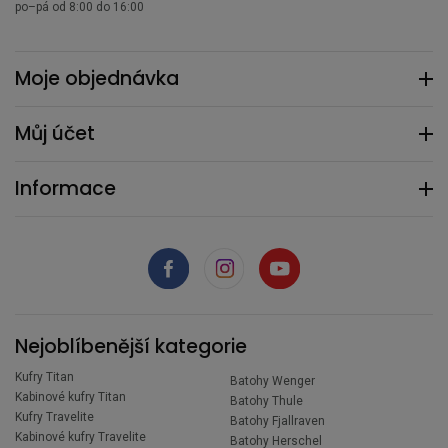
po–pá od 8:00 do 16:00
Moje objednávka
Můj účet
Informace
Nejoblíbenější kategorie
Kufry Titan
Batohy Wenger
Kabinové kufry Titan
Batohy Thule
Kufry Travelite
Batohy Fjallraven
Kabinové kufry Travelite
Batohy Herschel