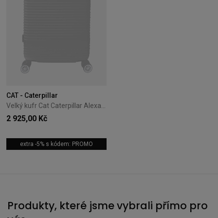
CAT - Caterpillar
Velký kufr Cat Caterpillar Alexa 77 cm černý
2 925,00 Kč
extra -5% s kódem: PROMO
Produkty, které jsme vybrali přímo pro