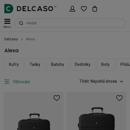
Menu
Delcaso
Alexa
Alexa
Kufry
Tašky
Batohy
Deštníky
Boty
Přísl
Třídit: Největší shoda
Filtrování