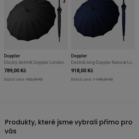
Doppler
Doppler
Dlouhý deštník Doppler London černý
Deštník long Doppler Natural London tmavě modrý 74163DMA
789,00 Kč
918,00 Kč
Běžná cena:
932,00 Kč
Běžná cena:
1 108,00 Kč
Produkty, které jsme vybrali přímo pro
vás