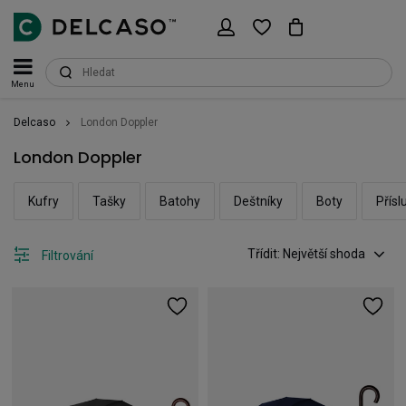
Menu
Delcaso
London Doppler
London Doppler
Kufry
Tašky
Batohy
Deštníky
Boty
Přísl
Třídit: Největší shoda
Filtrování