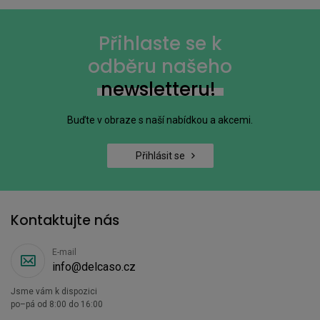
Přihlaste se k
odběru našeho
newsletteru!
Buďte v obraze s naší nabídkou a akcemi.
Přihlásit se
Kontaktujte nás
E-mail
info@delcaso.cz
Jsme vám k dispozici
po–pá od 8:00 do 16:00