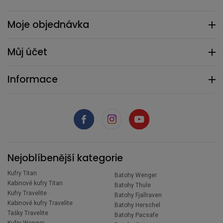
Moje objednávka
Můj účet
Informace
Nejoblíbenější kategorie
Kufry Titan
Batohy Wenger
Kabinové kufry Titan
Batohy Thule
Kufry Travelite
Batohy Fjallraven
Kabinové kufry Travelite
Batohy Herschel
Tašky Travelite
Batohy Pacsafe
Kufry Wenger