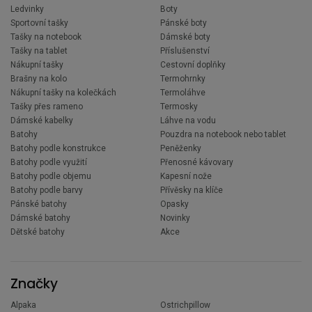
Ledvinky
Boty
Sportovní tašky
Pánské boty
Tašky na notebook
Dámské boty
Tašky na tablet
Příslušenství
Nákupní tašky
Cestovní doplňky
Brašny na kolo
Termohrnky
Nákupní tašky na kolečkách
Termoláhve
Tašky přes rameno
Termosky
Dámské kabelky
Láhve na vodu
Batohy
Pouzdra na notebook nebo tablet
Batohy podle konstrukce
Peněženky
Batohy podle využití
Přenosné kávovary
Batohy podle objemu
Kapesní nože
Batohy podle barvy
Přívěsky na klíče
Pánské batohy
Opasky
Dámské batohy
Novinky
Dětské batohy
Akce
Značky
Alpaka
Ostrichpillow