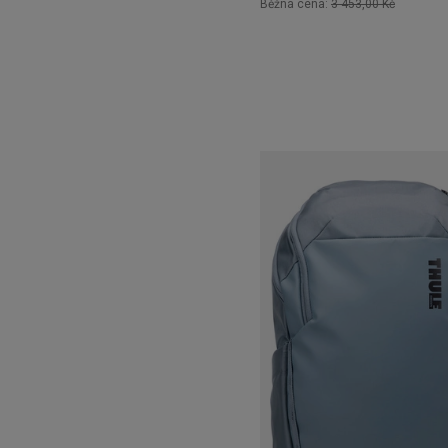
Běžná cena:
3 453,00 Kč