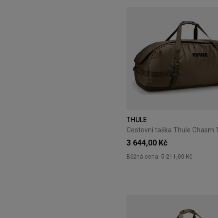
THULE
3 644,00 Kč
Běžná cena:
5 211,00 Kč