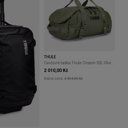
THULE
Cestovní taška Thule Chasm 30L Olivine
2 010,00 Kč
Běžná cena:
3 394,00 Kč