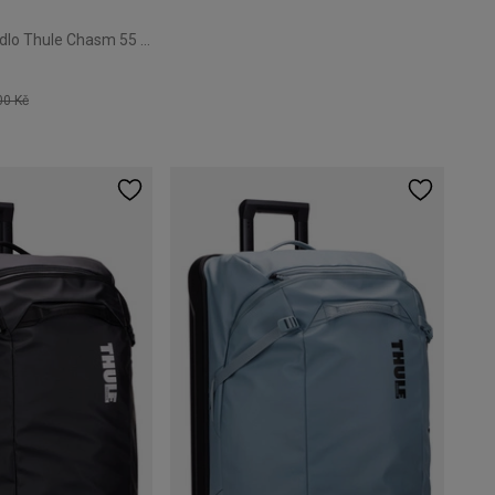
Kabinové zavazadlo Thule Chasm 55 cm Black
00 Kč