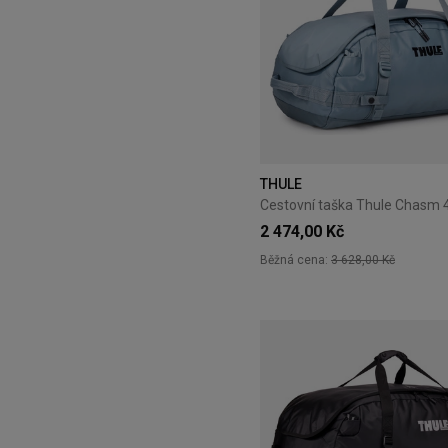
THULE
2 474,00 Kč
Běžná cena:
3 628,00 Kč