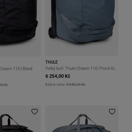
THULE
Velký kufr Thule Chasm 110 l Pond Gray
 Chasm 110 l Black
6 254,00 Kč
Běžná cena:
8 845,00 Kč
00 Kč