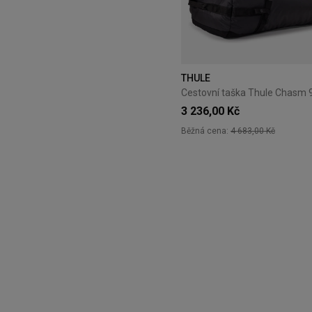
THULE
Cestovní taška Thule Chasm 
3 236,00 Kč
Běžná cena:
4 683,00 Kč