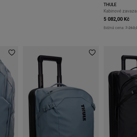
THULE
5 082,00 Kč
Běžná cena:
7 263,