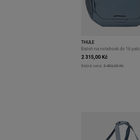
THULE
2 315,00 Kč
Běžná cena:
3 453,00 Kč