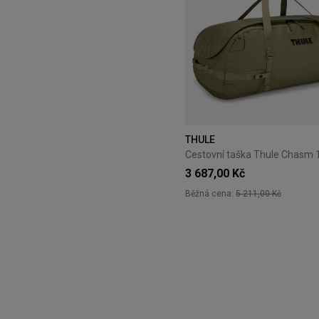
THULE
3 687,00 Kč
Běžná cena:
5 211,00 Kč