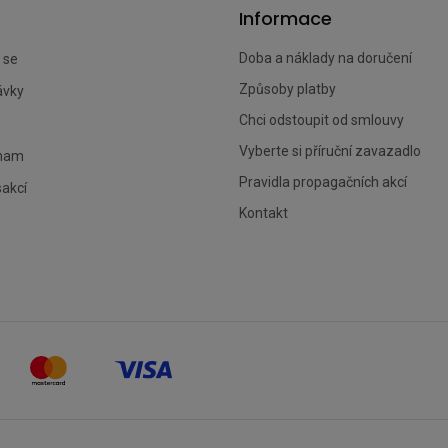
Informace
Doba a náklady na doručení
 se
Způsoby platby
ávky
Chci odstoupit od smlouvy
Vyberte si příruční zavazadlo
znam
Pravidla propagačních akcí
sakcí
Kontakt