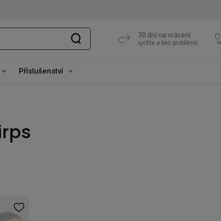
30 dní na vrácení
rychle a bez problémů
Příslušenství
irps