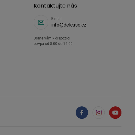
Kontaktujte nás
E-mail
info@delcaso.cz
Jsme vám k dispozici
po–pá od 8:00 do 16:00