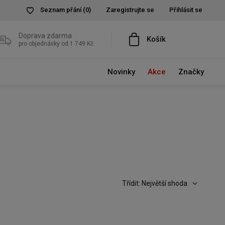
Seznam přání
(0)
Zaregistrujte se
Přihlásit se
Doprava zdarma
Košík
pro objednávky od 1 749 Kč
Novinky
Akce
Značky
Třídit: Největší shoda