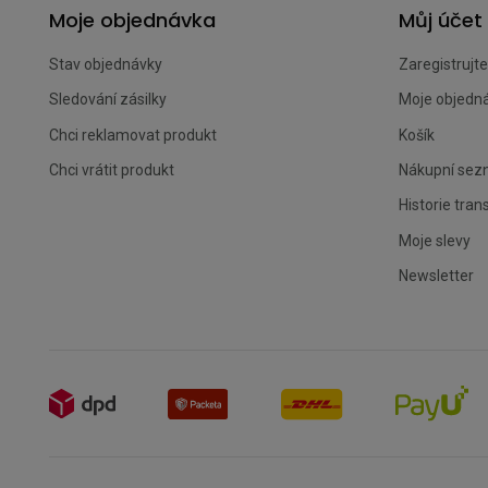
Moje objednávka
Můj účet
Stav objednávky
Zaregistrujte
Sledování zásilky
Moje objedn
Chci reklamovat produkt
Košík
Chci vrátit produkt
Nákupní se
Historie tran
Moje slevy
Newsletter