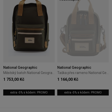
National Geographic
National Geographic
Městský batoh National Geographic Legend 20L Khaki
Taška přes rameno National Geographic Legend 5 l – khaki
1 753,00 Kč
1 166,00 Kč
extra -5% s kódem: PROMO
extra -5% s kódem: PROMO