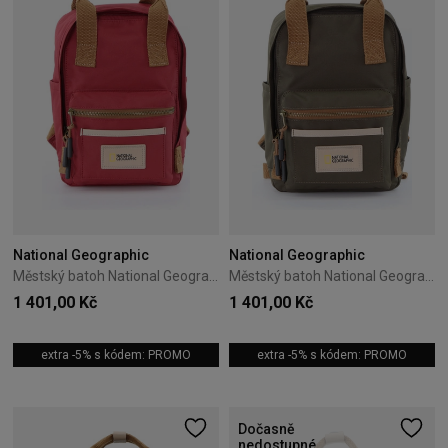
National Geographic
National Geographic
Městský batoh National Geographic Legend 8L Red
Městský batoh National Geographic Legend 8L Khaki
1 401,00 Kč
1 401,00 Kč
extra -5% s kódem: PROMO
extra -5% s kódem: PROMO
Dočasně
nedostupné