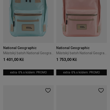
National Geographic
National Geographic
Městský batoh National Geographic Legend 8L Světle modrý
Městský batoh National Geographic Legend 20L Růžový
1 401,00 Kč
1 753,00 Kč
extra -5% s kódem: PROMO
extra -5% s kódem: PROMO