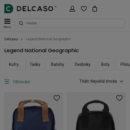
Menu
Delcaso
Legend National Geographic
Legend National Geographic
Kufry
Tašky
Batohy
Deštníky
Boty
Přísl
Třídit: Největší shoda
Filtrování