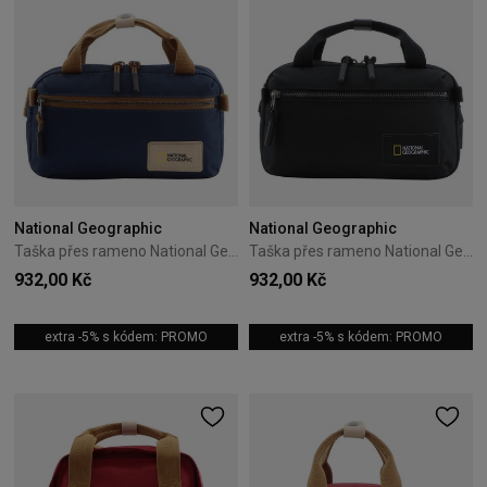
National Geographic
National Geographic
Taška přes rameno National Geographic Legend 2L Navy
Taška přes rameno National Geographic Legend 2L Černá
932,00 Kč
932,00 Kč
extra -5% s kódem: PROMO
extra -5% s kódem: PROMO