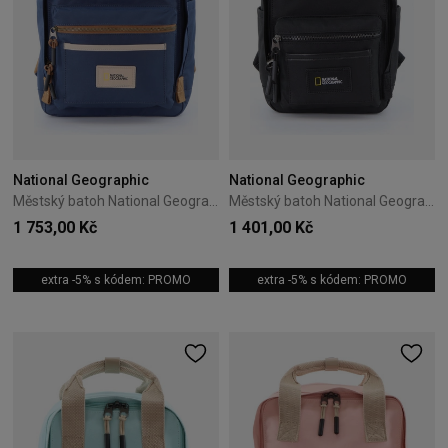
National Geographic
National Geographic
Městský batoh National Geographic Legend 20L Navy
Městský batoh National Geographic Legend 8L Černý
1 753,00 Kč
1 401,00 Kč
extra -5% s kódem: PROMO
extra -5% s kódem: PROMO