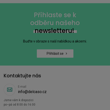
Přihlaste se k
odběru našeho
newsletteru!
Buďte v obraze s naší nabídkou a akcemi.
Přihlásit se
Kontaktujte nás
E-mail
info@delcaso.cz
Jsme vám k dispozici
po–pá od 8:00 do 16:00