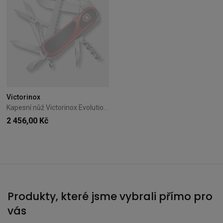
Victorinox
Kapesní nůž Victorinox Evolution S17 Grip červený 2.3913.SC
2 456,00 Kč
Produkty, které jsme vybrali přímo pro
vás