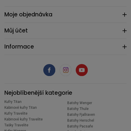
Moje objednávka
Můj účet
Informace
Nejoblíbenější kategorie
Kufry Titan
Batohy Wenger
Kabinové kufry Titan
Batohy Thule
Kufry Travelite
Batohy Fjallraven
Kabinové kufry Travelite
Batohy Herschel
Tašky Travelite
Batohy Pacsafe
Kufry Wenger