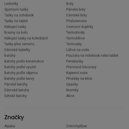
Ledvinky
Boty
Sportovní tašky
Pánské boty
Tašky na notebook
Dámské boty
Tašky na tablet
Příslušenství
Nákupní tašky
Cestovní doplňky
Brašny na kolo
Termohrnky
Nákupní tašky na kolečkách
Termoláhve
Tašky přes rameno
Termosky
Dámské kabelky
Láhve na vodu
Batohy
Pouzdra na notebook nebo tablet
Batohy podle konstrukce
Peněženky
Batohy podle využití
Přenosné kávovary
Batohy podle objemu
Kapesní nože
Batohy podle barvy
Přívěsky na klíče
Pánské batohy
Opasky
Dámské batohy
Novinky
Dětské batohy
Akce
Značky
Alpaka
Ostrichpillow