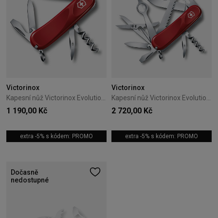
Victorinox
Victorinox
Kapesní nůž Victorinox Evolution 10 červený 2.3803.E
Kapesní nůž Victorinox Evolution 23 červený 2.5013.E
1 190,00 Kč
2 720,00 Kč
extra -5% s kódem: PROMO
extra -5% s kódem: PROMO
Dočasně
nedostupné