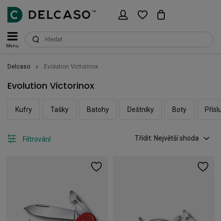
Menu
Delcaso
Evolution Victorinox
Evolution Victorinox
Kufry
Tašky
Batohy
Deštníky
Boty
Přísl
Třídit: Největší shoda
Filtrování