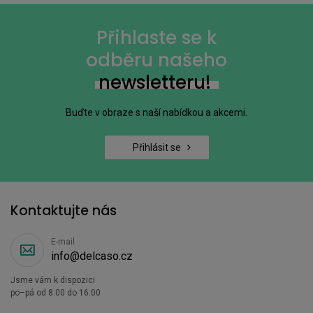
Přihlaste se k
odběru našeho
newsletteru!
Buďte v obraze s naší nabídkou a akcemi.
Přihlásit se
Kontaktujte nás
E-mail
info@delcaso.cz
Jsme vám k dispozici
po–pá od 8:00 do 16:00