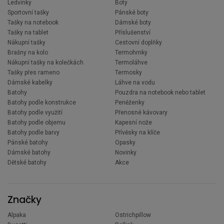
Ledvinky
Boty
Sportovní tašky
Pánské boty
Tašky na notebook
Dámské boty
Tašky na tablet
Příslušenství
Nákupní tašky
Cestovní doplňky
Brašny na kolo
Termohrnky
Nákupní tašky na kolečkách
Termoláhve
Tašky přes rameno
Termosky
Dámské kabelky
Láhve na vodu
Batohy
Pouzdra na notebook nebo tablet
Batohy podle konstrukce
Peněženky
Batohy podle využití
Přenosné kávovary
Batohy podle objemu
Kapesní nože
Batohy podle barvy
Přívěsky na klíče
Pánské batohy
Opasky
Dámské batohy
Novinky
Dětské batohy
Akce
Značky
Alpaka
Ostrichpillow