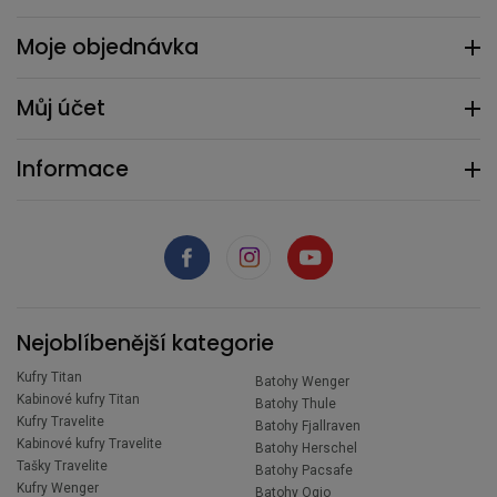
Moje objednávka
Můj účet
Informace
Nejoblíbenější kategorie
Kufry Titan
Batohy Wenger
Kabinové kufry Titan
Batohy Thule
Kufry Travelite
Batohy Fjallraven
Kabinové kufry Travelite
Batohy Herschel
Tašky Travelite
Batohy Pacsafe
Kufry Wenger
Batohy Ogio