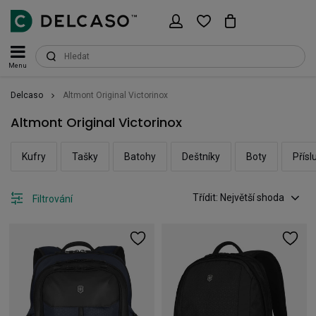
Menu
Delcaso
Altmont Original Victorinox
Altmont Original Victorinox
Kufry
Tašky
Batohy
Deštníky
Boty
Přísl
Třídit: Největší shoda
Filtrování