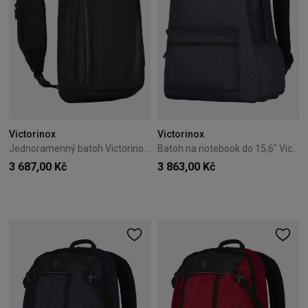
Victorinox
Victorinox
Jednoramenný batoh Victorinox Altmont Professional Tablet Sling Černý
Batoh na notebook do 15,6" Victorinox Altmont Original modrý
3 687,00 Kč
3 863,00 Kč