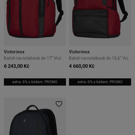
Victorinox
Victorinox
Batoh na notebook do 17" Victorinox Altmont Original červený
Batoh na notebook do 15,6" Victorinox Altmont Original červený
6 243,00 Kč
4 660,00 Kč
extra -5% s kódem: PROMO
extra -5% s kódem: PROMO