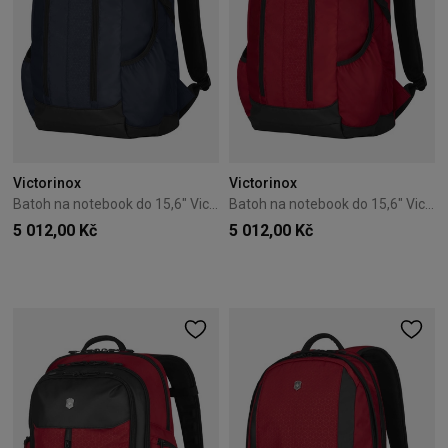
Victorinox
Victorinox
Batoh na notebook do 15,6" Victorinox Altmont Original modrý
Batoh na notebook do 15,6" Victorinox Altmont Original červený
5 012,00 Kč
5 012,00 Kč