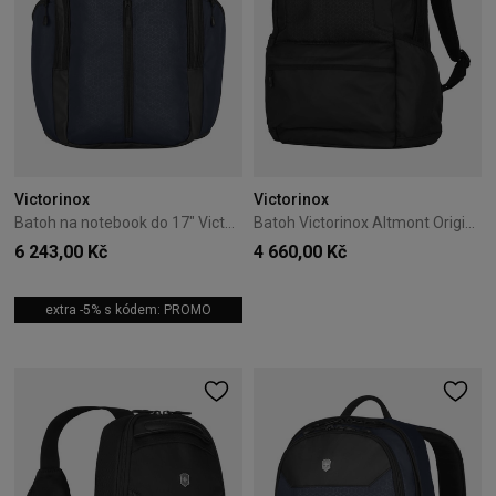
Victorinox
Victorinox
Batoh na notebook do 17" Victorinox Altmont Original Námořnický
Batoh Victorinox Altmont Original černý
6 243,00 Kč
4 660,00 Kč
extra -5% s kódem: PROMO