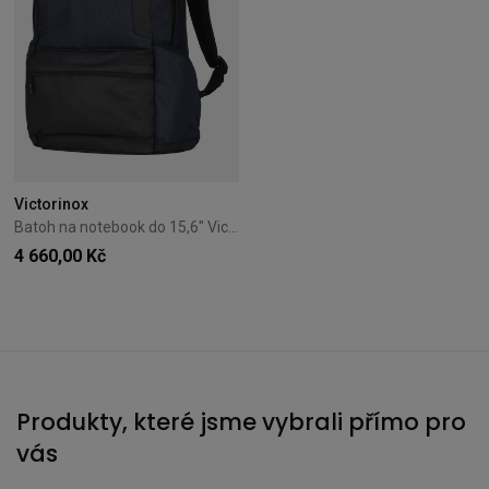
Victorinox
Batoh na notebook do 15,6" Victorinox Altmont Original modrý
4 660,00 Kč
Produkty, které jsme vybrali přímo pro
vás