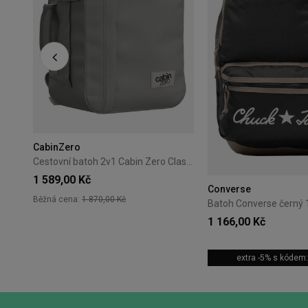
CabinZero
Cestovní batoh 2v1 Cabin Zero Classic Tech 28L Silver Storm
1 589,00 Kč
Converse
Běžná cena:
1 870,00 Kč
1 166,00 Kč
+7
extra -5% s kóde