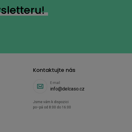
sletteru!
Kontaktujte nás
E-mail
info@delcaso.cz
Jsme vám k dispozici
po–pá od 8:00 do 16:00