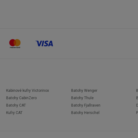
Kabinové kufry Victorinox
Batohy Wenger
Batohy CabinZero
Batohy Thule
Batohy CAT
Batohy Fjallraven
D
Kufry CAT
Batohy Herschel