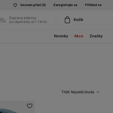
Seznam přání
(0)
Zaregistrujte se
Přihlásit se
Doprava zdarma
Košík
pro objednávky od 1 749 Kč
Novinky
Akce
Značky
Třídit: Největší shoda