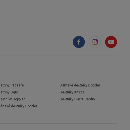
Batohy Pacsafe
Dámské deštníky Doppler
Batohy Ogio
Deštníky Knirps
eštníky Doppler
Deštníky Pierre Cardin
Pánské deštníky Doppler