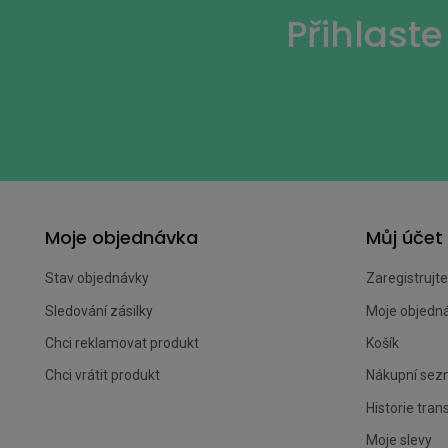
Přihlast
Moje objednávka
Můj účet
Stav objednávky
Zaregistrujte
Sledování zásilky
Moje objedn
Chci reklamovat produkt
Košík
Chci vrátit produkt
Nákupní se
Historie tran
Moje slevy