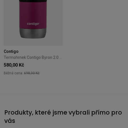
Contigo
Termohrnek Contigo Byron 2.0 470 ml růžový mat
580,00 Kč
Běžná cena:
698,00 Kč
Produkty, které jsme vybrali přímo pro
vás