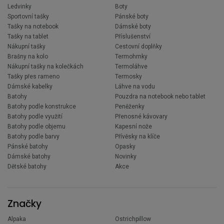
Ledvinky
Boty
Sportovní tašky
Pánské boty
Tašky na notebook
Dámské boty
Tašky na tablet
Příslušenství
Nákupní tašky
Cestovní doplňky
Brašny na kolo
Termohrnky
Nákupní tašky na kolečkách
Termoláhve
Tašky přes rameno
Termosky
Dámské kabelky
Láhve na vodu
Batohy
Pouzdra na notebook nebo tablet
Batohy podle konstrukce
Peněženky
Batohy podle využití
Přenosné kávovary
Batohy podle objemu
Kapesní nože
Batohy podle barvy
Přívěsky na klíče
Pánské batohy
Opasky
Dámské batohy
Novinky
Dětské batohy
Akce
Značky
Alpaka
Ostrichpillow