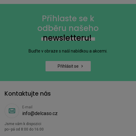
Přihlaste se k
odběru našeho
newsletteru!
Buďte v obraze s naší nabídkou a akcemi.
Přihlásit se
Kontaktujte nás
E-mail
info@delcaso.cz
Jsme vám k dispozici
po–pá od 8:00 do 16:00