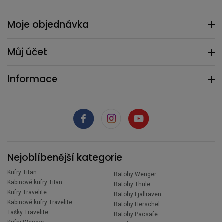
Moje objednávka
Můj účet
Informace
Nejoblíbenější kategorie
Kufry Titan
Batohy Wenger
Kabinové kufry Titan
Batohy Thule
Kufry Travelite
Batohy Fjallraven
Kabinové kufry Travelite
Batohy Herschel
Tašky Travelite
Batohy Pacsafe
Kufry Wenger