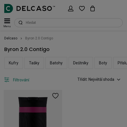
Menu
Delcaso
Byron 2.0 Contigo
Byron 2.0 Contigo
Kufry
Tašky
Batohy
Deštníky
Boty
Přísl
Třídit: Největší shoda
Filtrování