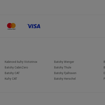
Kabinové kufry Victorinox
Batohy Wenger
Batohy CabinZero
Batohy Thule
Batohy CAT
Batohy Fjallraven
D
Kufry CAT
Batohy Herschel