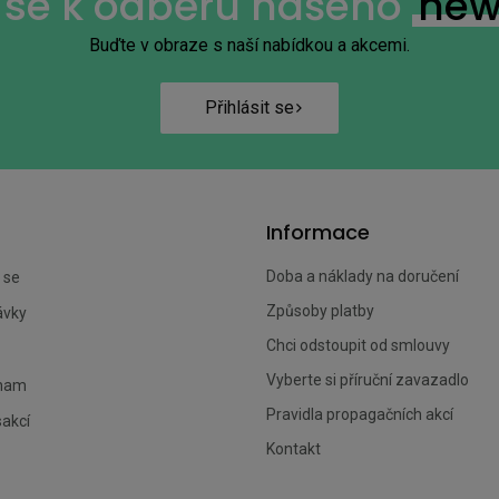
e se k odběru našeho
new
Buďte v obraze s naší nabídkou a akcemi.
Přihlásit se
Informace
Doba a náklady na doručení
 se
Způsoby platby
ávky
Chci odstoupit od smlouvy
Vyberte si příruční zavazadlo
znam
Pravidla propagačních akcí
sakcí
Kontakt