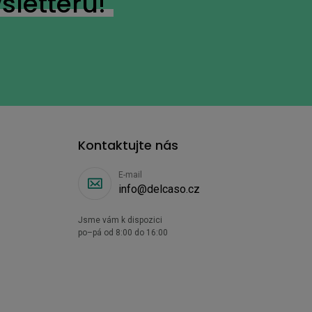
sletteru!
Kontaktujte nás
E-mail
info@delcaso.cz
Jsme vám k dispozici
po–pá od 8:00 do 16:00