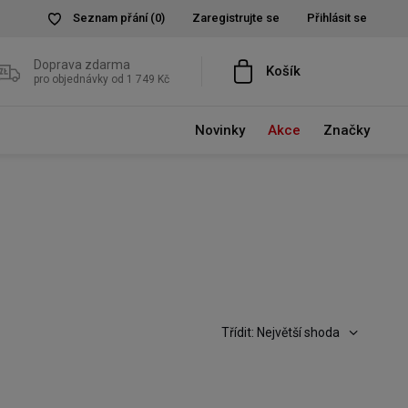
Seznam přání
(0)
Zaregistrujte se
Přihlásit se
Doprava zdarma
Košík
pro objednávky od 1 749 Kč
Novinky
Akce
Značky
Třídit: Největší shoda