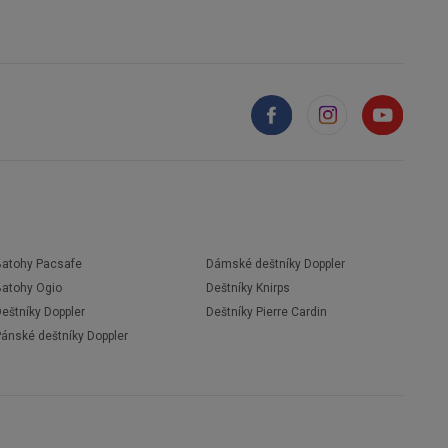
Batohy Pacsafe
Dámské deštníky Doppler
Batohy Ogio
Deštníky Knirps
eštníky Doppler
Deštníky Pierre Cardin
Pánské deštníky Doppler