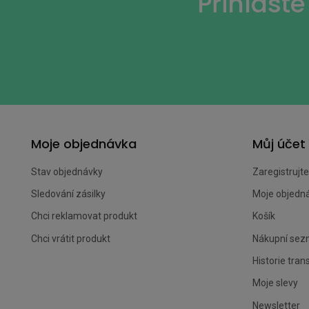
Přihlast
Moje objednávka
Můj účet
Stav objednávky
Zaregistrujte
Sledování zásilky
Moje objedn
Chci reklamovat produkt
Košík
Chci vrátit produkt
Nákupní se
Historie tran
Moje slevy
Newsletter