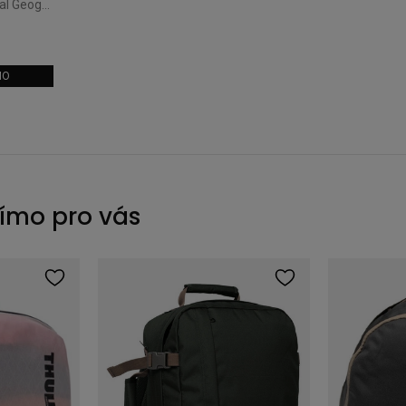
Jednokomorový batoh National Geographic Society 18L Antracitový
MO
římo pro vás