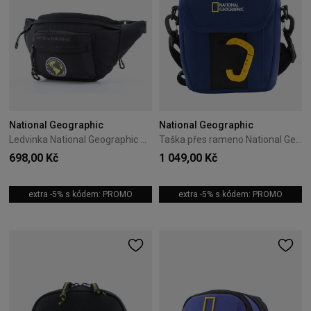
National Geographic
National Geographic
Ledvinka National Geographic New Explorer 2L Black
Taška přes rameno National Geographic New Explorer III 3,8L Modrá
698,00 Kč
1 049,00 Kč
extra -5% s kódem: PROMO
extra -5% s kódem: PROMO