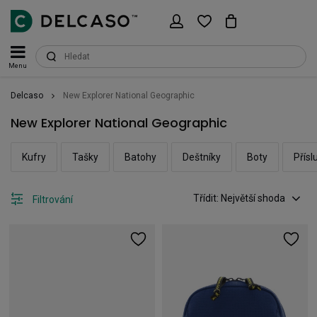
Menu
Delcaso
New Explorer National Geographic
New Explorer National Geographic
Kufry
Tašky
Batohy
Deštníky
Boty
Přísl
Třídit: Největší shoda
Filtrování