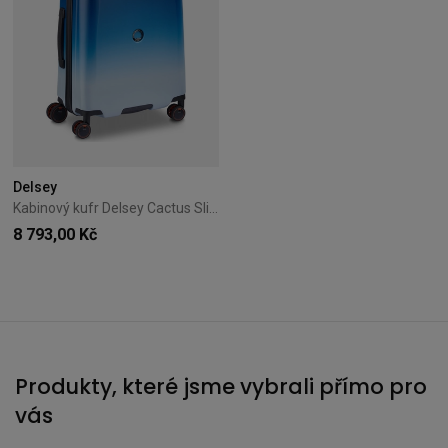
Delsey
Kabinový kufr Delsey Cactus Slim 55 cm – modrý
8 793,00 Kč
Produkty, které jsme vybrali přímo pro
vás