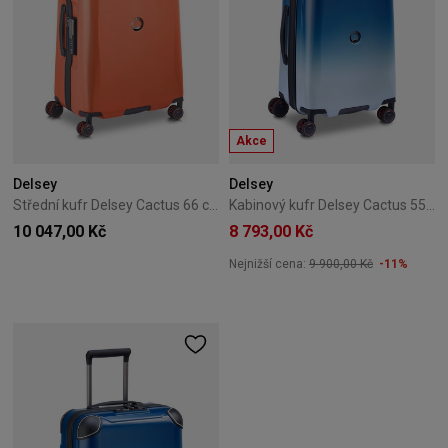
Akce
Delsey
Delsey
Střední kufr Delsey Cactus 66 cm Oranžová
Kabinový kufr Delsey Cactus 55 cm Bílo-modrý
10 047,00 Kč
8 793,00 Kč
Nejnižší cena:
9 900,00 Kč
-11%