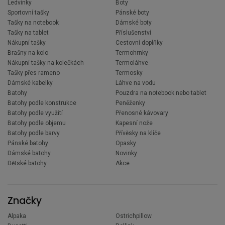
Ledvinky
Boty
Sportovní tašky
Pánské boty
Tašky na notebook
Dámské boty
Tašky na tablet
Příslušenství
Nákupní tašky
Cestovní doplňky
Brašny na kolo
Termohrnky
Nákupní tašky na kolečkách
Termoláhve
Tašky přes rameno
Termosky
Dámské kabelky
Láhve na vodu
Batohy
Pouzdra na notebook nebo tablet
Batohy podle konstrukce
Peněženky
Batohy podle využití
Přenosné kávovary
Batohy podle objemu
Kapesní nože
Batohy podle barvy
Přívěsky na klíče
Pánské batohy
Opasky
Dámské batohy
Novinky
Dětské batohy
Akce
Značky
Alpaka
Ostrichpillow