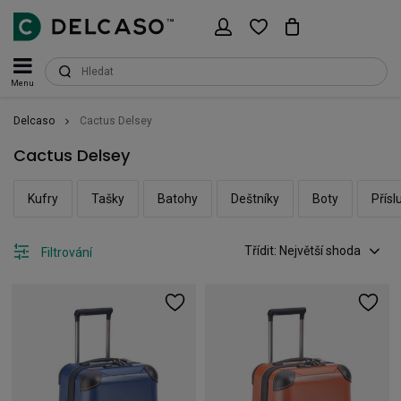
Menu
Delcaso
Cactus Delsey
Cactus Delsey
Kufry
Tašky
Batohy
Deštníky
Boty
Přísl
Třídit: Největší shoda
Filtrování