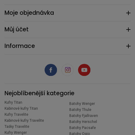
Moje objednávka
Můj účet
Informace
Nejoblíbenější kategorie
Kufry Titan
Batohy Wenger
Kabinové kufry Titan
Batohy Thule
Kufry Travelite
Batohy Fjallraven
Kabinové kufry Travelite
Batohy Herschel
Tašky Travelite
Batohy Pacsafe
Kufry Wenger
Batohy Ogio