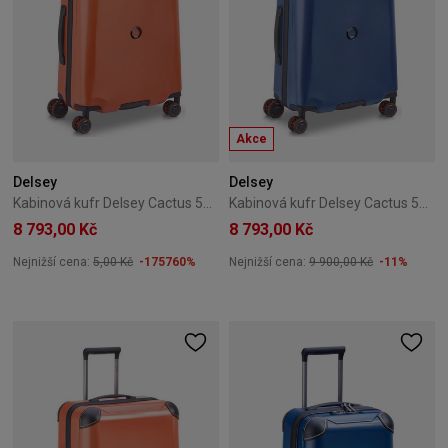
Akce
Delsey
Delsey
Kabinová kufr Delsey Cactus 55 cm SLIM Oranžová
Kabinová kufr Delsey Cactus 55 cm SLIM Modrá
8 793,00 Kč
8 793,00 Kč
Nejnižší cena:
5,00 Kč
-175760%
Nejnižší cena:
9 900,00 Kč
-11%