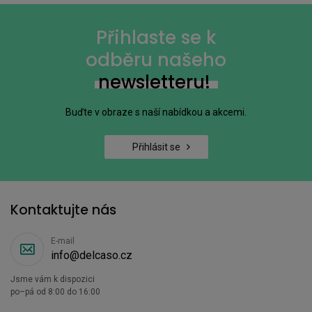
Přihlaste se k
odběru našeho
newsletteru!
Buďte v obraze s naší nabídkou a akcemi.
Přihlásit se
Kontaktujte nás
E-mail
info@delcaso.cz
Jsme vám k dispozici
po–pá od 8:00 do 16:00