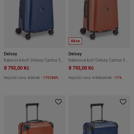
Akce
Delsey
Delsey
Kabinová kufr Delsey Cactus 55 cm Modrá
Kabinová kufr Delsey Cactus 55 cm Oranžová
8 793,00 Kč
8 793,00 Kč
Nejnižší cena:
5,00 Kč
-175760%
Nejnižší cena:
9 900,00 Kč
-11%